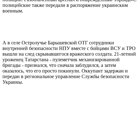
полицейские также передали в распоряжение украинским
военным.
А в селе Остролучье Барышевской ОТГ сотрудники
внутренней безопасности НПУ вместе с бойцами ВСУ и ТРО
вышли на след скрывавшегося вражеского солдата. 21-летний
уроженец Татарстана - пулеметчик механизированной
бригады - признался, что сначала заблудился, а затем
оказалось, что его просто покинули. Оккупант задержан и
передан в региональное управление Службы безопасности
Украины.