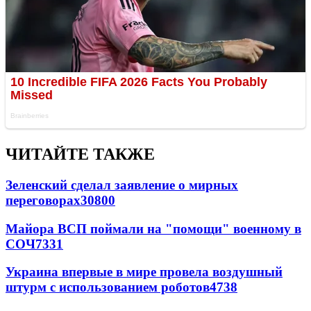
ЧИТАЙТЕ ТАКЖЕ
Зеленский сделал заявление о мирных
переговорах
30800
Майора ВСП поймали на "помощи" военному в
СОЧ
7331
Украина впервые в мире провела воздушный
штурм с использованием роботов
4738