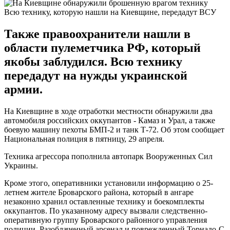
Всю технику, которую нашли на Киевщине, передадут ВСУ
Также правоохранители нашли в
области пулеметчика РФ, который
якобы заблудился. Всю технику
передадут на нужды украинской
армии.
На Киевщине в ходе отработки местности обнаружили два
автомобиля российских оккупантов - Камаз и Урал, а также
боевую машину пехоты БМП-2 и танк Т-72. Об этом сообщает
Национальная полиция в пятницу, 29 апреля.
Техника агрессора пополнила автопарк Вооруженных Сил
Украины.
Кроме этого, оперативники установили информацию о 25-
летнем жителе Броварского района, который в ангаре
незаконно хранил оставленные технику и боекомплекты
оккупантов. По указанному адресу вызвали следственно-
оперативную группу Броварского районного управления
полиции. Разоблаченный арсенал и поврежденный Торнадо-С