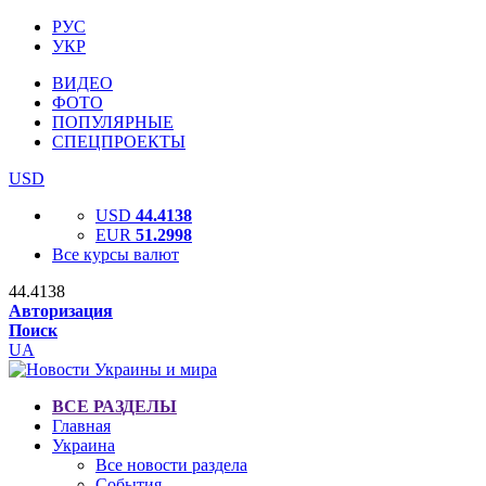
РУС
УКР
ВИДЕО
ФОТО
ПОПУЛЯРНЫЕ
СПЕЦПРОЕКТЫ
USD
USD
44.4138
EUR
51.2998
Все курсы валют
44.4138
Авторизация
Поиск
UA
ВСЕ РАЗДЕЛЫ
Главная
Украина
Все новости раздела
События