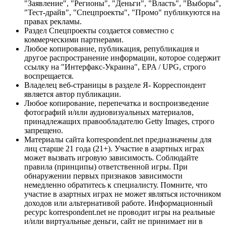
"Заявление", "Регионы", "Деньги", "Власть", "Выборы",
"Тест-драйв", "Спецпроекты", "Промо" публикуются на
правах рекламы.
Раздел Спецпроекты создается совместно с
коммерческими партнерами.
Любое копирование, публикация, републикация и
другое распространение информации, которое содержит
ссылку на "Интерфакс-Украина", EPA / UPG, строго
воспрещается.
Владелец веб-страницы в разделе Я- Корреспондент
является автор публикации.
Любое копирование, перепечатка и воспроизведение
фотографий и/или аудиовизуальных материалов,
принадлежащих правообладателю Getty Images, строго
запрещено.
Материалы сайта korrespondent.net предназначены для
лиц старше 21 года (21+). Участие в азартных играх
может вызвать игровую зависимость. Соблюдайте
правила (принципы) ответственной игры. При
обнаружении первых признаков зависимости
немедленно обратитесь к специалисту. Помните, что
участие в азартных играх не может являться источником
доходов или альтернативой работе. Информационный
ресурс korrespondent.net не проводит игры на реальные
и/или виртуальные деньги, сайт не принимает ни в