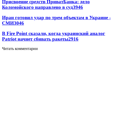
Присвоение средств ПриватБанка: дело
Коломойского направлено в суд
3946
Иран готовил удар по трем объектам в Украине -
СМИ
3046
В Fire Point сказали, когда украинский аналог
Patriot начнет сбивать ракеты
2916
Читать комментарии