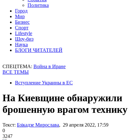
Политика
Город
Мир
Бизнес
Спорт
Lifestyle
Шоу-биз
Наука
БЛОГИ ЧИТАТЕЛЕЙ
СПЕЦТЕМА:
Война в Иране
ВСЕ ТЕМЫ
Вступление Украины в ЕС
На Киевщине обнаружили
брошенную врагом технику
Текст:
Бзікадзе Мирослава
, 29 апреля 2022, 17:59
0
3247