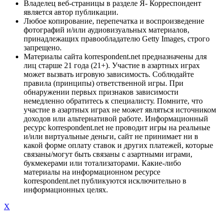
Владелец веб-страницы в разделе Я- Корреспондент
является автор публикации.
Любое копирование, перепечатка и воспроизведение
фотографий и/или аудиовизуальных материалов,
принадлежащих правообладателю Getty Images, строго
запрещено.
Материалы сайта korrespondent.net предназначены для
лиц старше 21 года (21+). Участие в азартных играх
может вызвать игровую зависимость. Соблюдайте
правила (принципы) ответственной игры. При
обнаружении первых признаков зависимости
немедленно обратитесь к специалисту. Помните, что
участие в азартных играх не может являться источником
доходов или альтернативой работе. Информационный
ресурс korrespondent.net не проводит игры на реальные
и/или виртуальные деньги, сайт не принимает ни в
какой форме оплату ставок и других платежей, которые
связаны/могут быть связаны с азартными играми,
букмекерами или тотализаторами. Какие-либо
материалы на информационном ресурсе
korrespondent.net публикуются исключительно в
информационных целях.
X