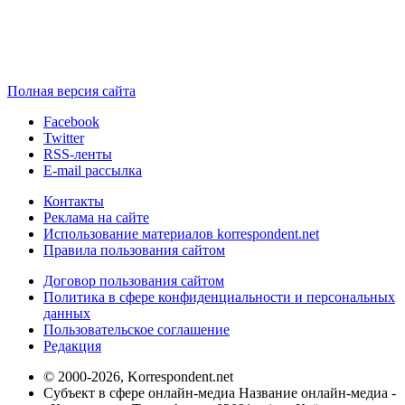
Полная версия сайта
Facebook
Twitter
RSS-ленты
E-mail рассылка
Контакты
Реклама на сайте
Использование материалов korrespondent.net
Правила пользования сайтом
Договор пользования сайтом
Политика в сфере конфиденциальности и персональных
данных
Пользовательское соглашение
Редакция
© 2000-2026, Korrespondent.net
Субъект в сфере онлайн-медиа Название онлайн-медиа -