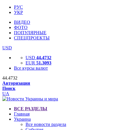
РУС
УКР
ВИДЕО
ФОТО
ПОПУЛЯРНЫЕ
СПЕЦПРОЕКТЫ
USD
USD
44.4732
EUR
51.3093
Все курсы валют
44.4732
Авторизация
Поиск
UA
ВСЕ РАЗДЕЛЫ
Главная
Украина
Все новости раздела
События