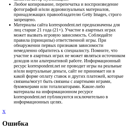
Любое копирование, перепечатка и воспроизведение
фотографий и/или аудиовизуальных материалов,
принадлежащих правообладателю Getty Images, строго
запрещено.
Материалы сайта korrespondent.net предназначены для
лиц старше 21 года (21+). Участие в азартных играх
может вызвать игровую зависимость. Соблюдайте
правила (принципы) ответственной игры. При
обнаружении первых признаков зависимости
немедленно обратитесь к специалисту. Помните, что
участие в азартных играх не может являться источником
доходов или альтернативой работе. Информационный
ресурс korrespondent.net не проводит игры на реальные
и/или виртуальные деньги, сайт не принимает ни в
какой форме оплату ставок и других платежей, которые
связаны/могут быть связаны с азартными играми,
букмекерами или тотализаторами. Какие-либо
материалы на информационном ресурсе
korrespondent.net публикуются исключительно в
информационных целях.
X
Ошибка