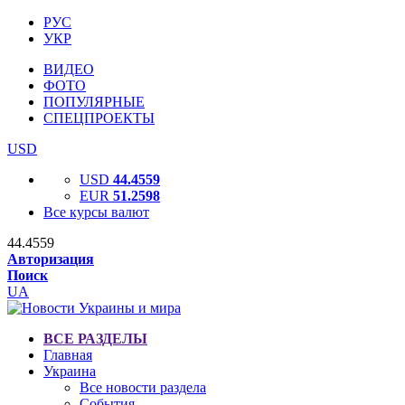
РУС
УКР
ВИДЕО
ФОТО
ПОПУЛЯРНЫЕ
СПЕЦПРОЕКТЫ
USD
USD
44.4559
EUR
51.2598
Все курсы валют
44.4559
Авторизация
Поиск
UA
ВСЕ РАЗДЕЛЫ
Главная
Украина
Все новости раздела
События