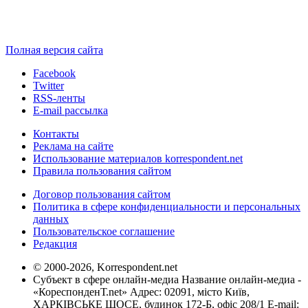
Полная версия сайта
Facebook
Twitter
RSS-ленты
E-mail рассылка
Контакты
Реклама на сайте
Использование материалов korrespondent.net
Правила пользования сайтом
Договор пользования сайтом
Политика в сфере конфиденциальности и персональных
данных
Пользовательское соглашение
Редакция
© 2000-2026, Korrespondent.net
Субъект в сфере онлайн-медиа Название онлайн-медиа -
«КореспонденТ.net» Адрес: 02091, місто Київ,
ХАРКІВСЬКЕ ШОСЕ, будинок 172-Б, офіс 208/1 E-mail: