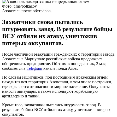
Фото: t.me/polkazov
Азовсталь после обстрелов
Захватчики снова пытались
штурмовать завод. В результате бойцы
ВСУ отбили их атаку, уничтожив
пятерых оккупантов.
После частичной эвакуации гражданских с территории завода
Азовсталь в Мариуполе российские войска продолжает
обстреливать предприятие. Об этом в понедельник, 2 мая,
сообщается в
Telegram
-канале полка Азов.
По словам защитников, под постоянным вражеским огнем
находится вся территория Азовстали, в том числе постройки,
где скрывается от опасности мирное население. Оккупанты
наносят авиаудары, а также используют корабельную
артиллерию и танки.
Кроме того, захватчики пытались штурмовать завод. В
результате бойцы ВСУ отбили их атаку, уничтожив пятерых
оккупантов.