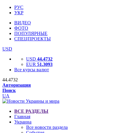
РУС
УКР
ВИДЕО
ФОТО
ПОПУЛЯРНЫЕ
СПЕЦПРОЕКТЫ
USD
USD
44.4732
EUR
51.3093
Все курсы валют
44.4732
Авторизация
Поиск
UA
ВСЕ РАЗДЕЛЫ
Главная
Украина
Все новости раздела
События