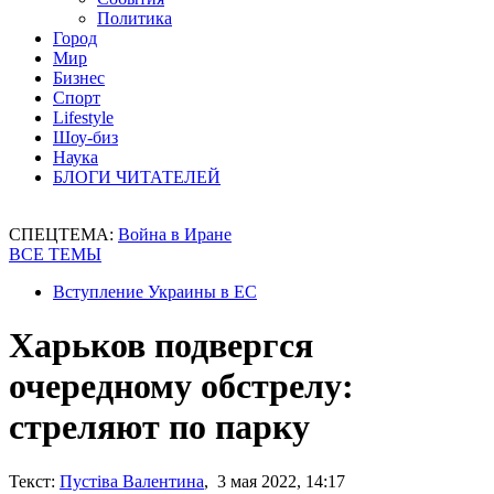
Политика
Город
Мир
Бизнес
Спорт
Lifestyle
Шоу-биз
Наука
БЛОГИ ЧИТАТЕЛЕЙ
СПЕЦТЕМА:
Война в Иране
ВСЕ ТЕМЫ
Вступление Украины в ЕС
Харьков подвергся
очередному обстрелу:
стреляют по парку
Текст:
Пустіва Валентина
, 3 мая 2022, 14:17