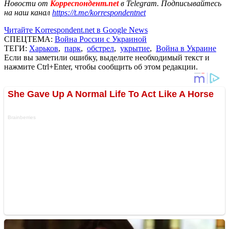
Новости от
Корреспондент.net
в Telegram. Подписывайтесь
на наш канал
https://t.me/korrespondentnet
Читайте Korrespondent.net в Google News
СПЕЦТЕМА:
Война России с Украиной
ТЕГИ:
Харьков
,
парк
,
обстрел
,
укрытие
,
Война в Украине
Если вы заметили ошибку, выделите необходимый текст и
нажмите Ctrl+Enter, чтобы сообщить об этом редакции.