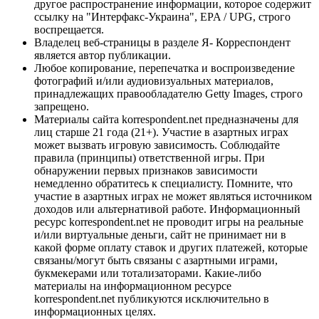
другое распространение информации, которое содержит
ссылку на "Интерфакс-Украина", EPA / UPG, строго
воспрещается.
Владелец веб-страницы в разделе Я- Корреспондент
является автор публикации.
Любое копирование, перепечатка и воспроизведение
фотографий и/или аудиовизуальных материалов,
принадлежащих правообладателю Getty Images, строго
запрещено.
Материалы сайта korrespondent.net предназначены для
лиц старше 21 года (21+). Участие в азартных играх
может вызвать игровую зависимость. Соблюдайте
правила (принципы) ответственной игры. При
обнаружении первых признаков зависимости
немедленно обратитесь к специалисту. Помните, что
участие в азартных играх не может являться источником
доходов или альтернативой работе. Информационный
ресурс korrespondent.net не проводит игры на реальные
и/или виртуальные деньги, сайт не принимает ни в
какой форме оплату ставок и других платежей, которые
связаны/могут быть связаны с азартными играми,
букмекерами или тотализаторами. Какие-либо
материалы на информационном ресурсе
korrespondent.net публикуются исключительно в
информационных целях.