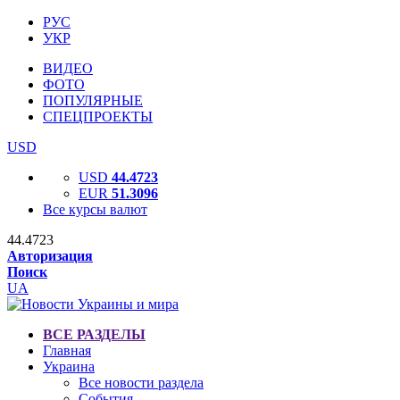
РУС
УКР
ВИДЕО
ФОТО
ПОПУЛЯРНЫЕ
СПЕЦПРОЕКТЫ
USD
USD
44.4723
EUR
51.3096
Все курсы валют
44.4723
Авторизация
Поиск
UA
ВСЕ РАЗДЕЛЫ
Главная
Украина
Все новости раздела
События