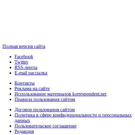
Полная версия сайта
Facebook
Twitter
RSS-ленты
E-mail рассылка
Контакты
Реклама на сайте
Использование материалов korrespondent.net
Правила пользования сайтом
Договор пользования сайтом
Политика в сфере конфиденциальности и персональных
данных
Пользовательское соглашение
Редакция