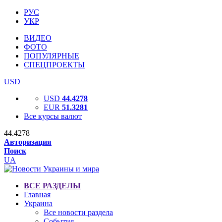
РУС
УКР
ВИДЕО
ФОТО
ПОПУЛЯРНЫЕ
СПЕЦПРОЕКТЫ
USD
USD
44.4278
EUR
51.3281
Все курсы валют
44.4278
Авторизация
Поиск
UA
ВСЕ РАЗДЕЛЫ
Главная
Украина
Все новости раздела
События