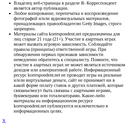
Владелец веб-страницы в разделе Я- Корреспондент
является автор публикации.
Любое копирование, перепечатка и воспроизведение
фотографий и/или аудиовизуальных материалов,
принадлежащих правообладателю Getty Images, строго
запрещено.
Материалы сайта korrespondent.net предназначены для
лиц старше 21 года (21+). Участие в азартных играх
может вызвать игровую зависимость. Соблюдайте
правила (принципы) ответственной игры. При
обнаружении первых признаков зависимости
немедленно обратитесь к специалисту. Помните, что
участие в азартных играх не может являться источником
доходов или альтернативой работе. Информационный
ресурс korrespondent.net не проводит игры на реальные
и/или виртуальные деньги, сайт не принимает ни в
какой форме оплату ставок и других платежей, которые
связаны/могут быть связаны с азартными играми,
букмекерами или тотализаторами. Какие-либо
материалы на информационном ресурсе
korrespondent.net публикуются исключительно в
информационных целях.
X