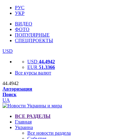
РУС
УКР
ВИДЕО
ФОТО
ПОПУЛЯРНЫЕ
СПЕЦПРОЕКТЫ
USD
USD
44.4942
EUR
51.3366
Все курсы валют
44.4942
Авторизация
Поиск
UA
ВСЕ РАЗДЕЛЫ
Главная
Украина
Все новости раздела
События