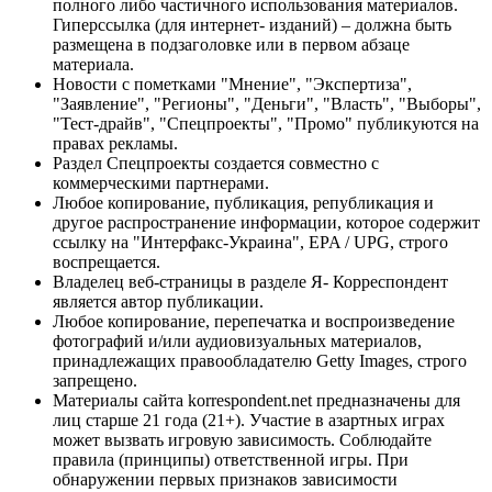
полного либо частичного использования материалов.
Гиперссылка (для интернет- изданий) – должна быть
размещена в подзаголовке или в первом абзаце
материала.
Новости с пометками "Мнение", "Экспертиза",
"Заявление", "Регионы", "Деньги", "Власть", "Выборы",
"Тест-драйв", "Спецпроекты", "Промо" публикуются на
правах рекламы.
Раздел Спецпроекты создается совместно с
коммерческими партнерами.
Любое копирование, публикация, републикация и
другое распространение информации, которое содержит
ссылку на "Интерфакс-Украина", EPA / UPG, строго
воспрещается.
Владелец веб-страницы в разделе Я- Корреспондент
является автор публикации.
Любое копирование, перепечатка и воспроизведение
фотографий и/или аудиовизуальных материалов,
принадлежащих правообладателю Getty Images, строго
запрещено.
Материалы сайта korrespondent.net предназначены для
лиц старше 21 года (21+). Участие в азартных играх
может вызвать игровую зависимость. Соблюдайте
правила (принципы) ответственной игры. При
обнаружении первых признаков зависимости