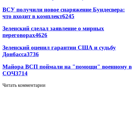
ВСУ получили новое снаряжение Бундесвера:
что входит в комплект
6245
Зеленский сделал заявление о мирных
переговорах
4626
Зеленский оценил гарантии США и судьбу
Донбасса
3736
Майора ВСП поймали на "помощи" военному в
СОЧ
3714
Читать комментарии