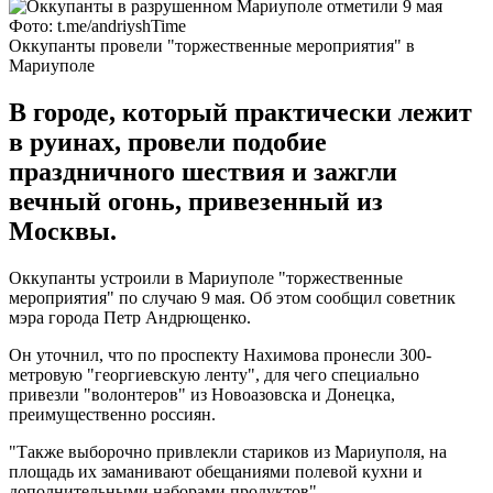
Фото: t.me/andriyshTime
Оккупанты провели "торжественные мероприятия" в
Мариуполе
В городе, который практически лежит
в руинах, провели подобие
праздничного шествия и зажгли
вечный огонь, привезенный из
Москвы.
Оккупанты устроили в Мариуполе "торжественные
мероприятия" по случаю 9 мая. Об этом сообщил советник
мэра города Петр Андрющенко.
Он уточнил, что по проспекту Нахимова пронесли 300-
метровую "георгиевскую ленту", для чего специально
привезли "волонтеров" из Новоазовска и Донецка,
преимущественно россиян.
"Также выборочно привлекли стариков из Мариуполя, на
площадь их заманивают обещаниями полевой кухни и
дополнительными наборами продуктов", -