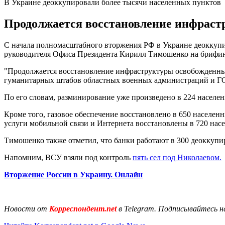
В Украине деоккупировали более тысячи населенных пунктов
Продолжается восстановление инфраст
С начала полномасштабного вторжения РФ в Украине деоккупир
руководителя Офиса Президента Кирилл Тимошенко на брифин
"Продолжается восстановление инфраструктуры освобожденных 
гуманитарных штабов областных военных администраций и ГСЧ
По его словам, разминирование уже произведено в 224 населе
Кроме того, газовое обеспечение восстановлено в 650 населенн
услуги мобильной связи и Интернета восстановлены в 720 нас
Тимошенко также отметил, что банки работают в 300 деоккупи
Напомним, ВСУ взяли под контроль
пять сел под Николаевом.
Вторжение России в Украину. Онлайн
Новости от
Корреспондент.net
в Telegram. Подписывайтесь н