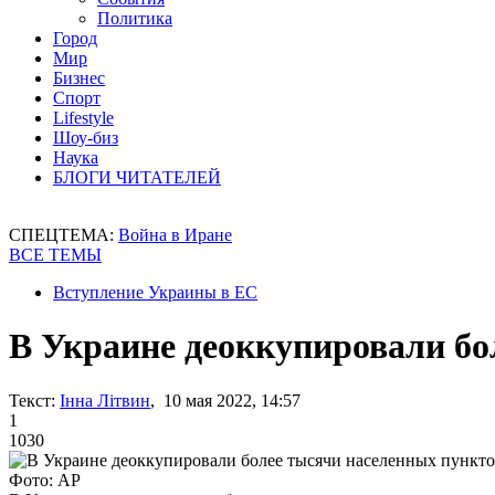
Политика
Город
Мир
Бизнес
Спорт
Lifestyle
Шоу-биз
Наука
БЛОГИ ЧИТАТЕЛЕЙ
СПЕЦТЕМА:
Война в Иране
ВСЕ ТЕМЫ
Вступление Украины в ЕС
В Украине деоккупировали бо
Текст:
Інна Літвин
, 10 мая 2022, 14:57
1
1030
Фото: АР