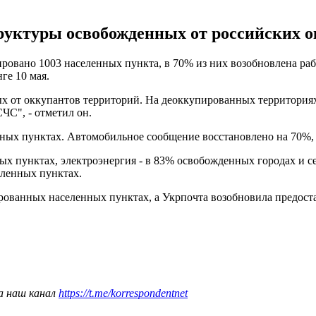
руктуры освобожденных от российских о
овано 1003 населенных пункта, в 70% из них возобновлена раб
ге 10 мая.
от оккупантов территорий. На деоккупированных территориях - 
С", - отметил он.
нных пунктах. Автомобильное сообщение восстановлено на 70%,
ых пунктах, электроэнергия - в 83% освобожденных городах и се
еленных пунктах.
рованных населенных пунктах, а Укрпочта возобновила предоста
а наш канал
https://t.me/korrespondentnet