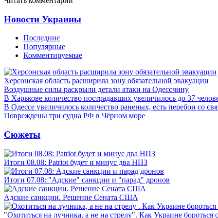
Читать комментарии
Новости Украины
Последние
Популярные
Комментируемые
Херсонская область расширила зону обязательной эвакуации
Воздушные силы раскрыли детали атаки на Одессчину
В Харькове количество пострадавших увеличилось до 37 челов
В Одессе увеличилось количество раненых, есть перебои со св
Повреждены три судна РФ в Чёрном море
Сюжеты
Итоги 08.08: Patriot будет и минус два НПЗ
Итоги 07.08: "Адские" санкции и "парад" дронов
Адские санкции. Решение Сената США
"Охотиться на лучника, а не на стрелу". Как Украине бороться 