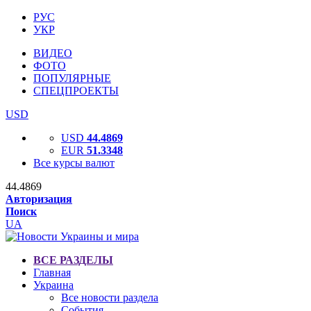
РУС
УКР
ВИДЕО
ФОТО
ПОПУЛЯРНЫЕ
СПЕЦПРОЕКТЫ
USD
USD
44.4869
EUR
51.3348
Все курсы валют
44.4869
Авторизация
Поиск
UA
ВСЕ РАЗДЕЛЫ
Главная
Украина
Все новости раздела
События