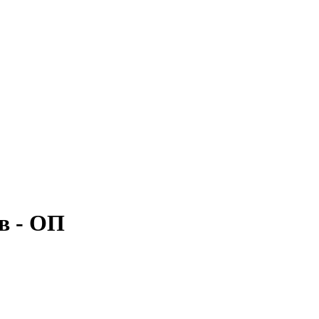
в - ОП