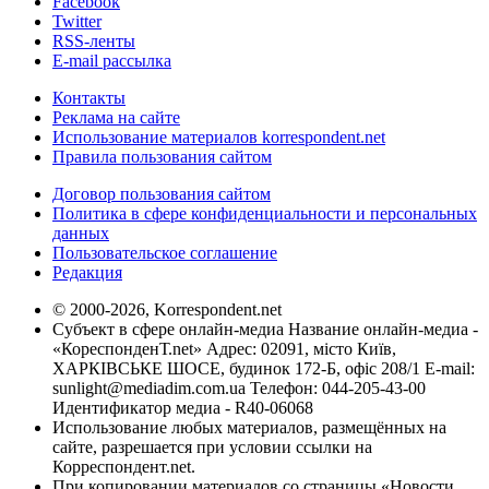
Facebook
Twitter
RSS-ленты
E-mail рассылка
Контакты
Реклама на сайте
Использование материалов korrespondent.net
Правила пользования сайтом
Договор пользования сайтом
Политика в сфере конфиденциальности и персональных
данных
Пользовательское соглашение
Редакция
© 2000-2026, Korrespondent.net
Субъект в сфере онлайн-медиа Название онлайн-медиа -
«КореспонденТ.net» Адрес: 02091, місто Київ,
ХАРКІВСЬКЕ ШОСЕ, будинок 172-Б, офіс 208/1 E-mail:
sunlight@mediadim.com.ua
Телефон: 044-205-43-00
Идентификатор медиа - R40-06068
Использование любых материалов, размещённых на
сайте, разрешается при условии ссылки на
Корреспондент.net.
При копировании материалов со страницы «Новости