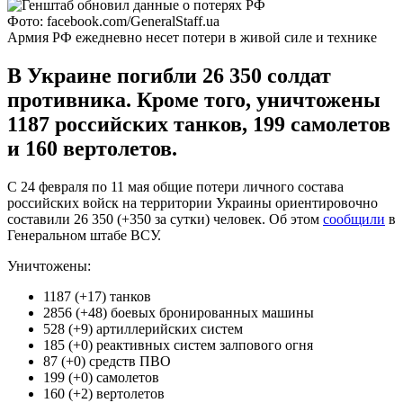
Фото: facebook.com/GeneralStaff.ua
Армия РФ ежедневно несет потери в живой силе и технике
В Украине погибли 26 350 солдат
противника. Кроме того, уничтожены
1187 российских танков, 199 самолетов
и 160 вертолетов.
С 24 февраля по 11 мая общие потери личного состава
российских войск на территории Украины ориентировочно
составили 26 350 (+350 за сутки) человек. Об этом
сообщили
в
Генеральном штабе ВСУ.
Уничтожены:
1187 (+17) танков
2856 (+48) боевых бронированных машины
528 (+9) артиллерийских систем
185 (+0) реактивных систем залпового огня
87 (+0) средств ПВО
199 (+0) самолетов
160 (+2) вертолетов