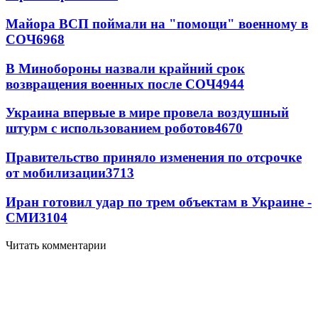
Майора ВСП поймали на "помощи" военному в
СОЧ
6968
В Минобороны назвали крайний срок
возвращения военных после СОЧ
4944
Украина впервые в мире провела воздушный
штурм с использованием роботов
4670
Правительство приняло изменения по отсрочке
от мобилизации
3713
Иран готовил удар по трем объектам в Украине -
СМИ
3104
Читать комментарии