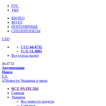
РУС
УКР
ВИДЕО
ФОТО
ПОПУЛЯРНЫЕ
СПЕЦПРОЕКТЫ
USD
USD
44.4732
EUR
51.3093
Все курсы валют
44.4732
Авторизация
Поиск
UA
ВСЕ РАЗДЕЛЫ
Главная
Украина
Все новости раздела
События