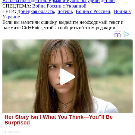
Встреча президентов: Ермак и Рубио обсудили детали
СПЕЦТЕМА:
Война России с Украиной
ТЕГИ:
Донецкая область
,
потери
,
Война с Россией
,
Война в
Украине
Если вы заметили ошибку, выделите необходимый текст и
нажмите Ctrl+Enter, чтобы сообщить об этом редакции.