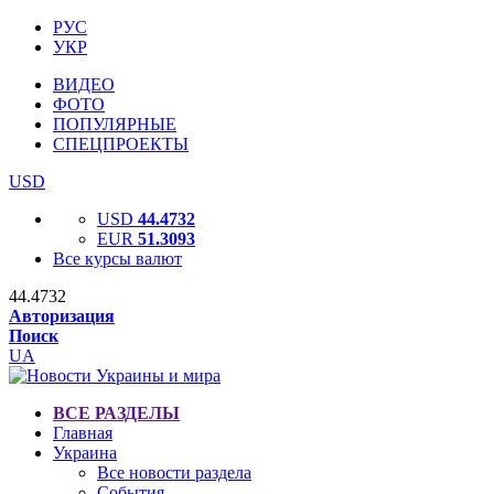
РУС
УКР
ВИДЕО
ФОТО
ПОПУЛЯРНЫЕ
СПЕЦПРОЕКТЫ
USD
USD
44.4732
EUR
51.3093
Все курсы валют
44.4732
Авторизация
Поиск
UA
ВСЕ РАЗДЕЛЫ
Главная
Украина
Все новости раздела
События