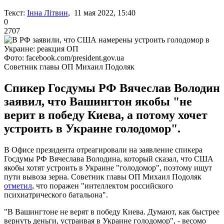
Текст:
Інна Літвин
, 11 мая 2022, 15:40
0
2707
Фото: facebook.com/president.gov.ua
Советник главы ОП Михаил Подоляк
Спикер Госдумы РФ Вячеслав Володин
заявил, что Вашингтон якобы "не
верит в победу Киева, а потому хочет
устроить в Украине голодомор".
В Офисе президента отреагировали на заявление спикера
Госдумы РФ Вячеслава Володина, который сказал, что США
якобы хотят устроить в Украине "голодомор", поэтому ищут
пути вывоза зерна. Советник главы ОП Михаил Подоляк
отметил
, что поражен "интеллектом российского
психиатрического батальона".
"В Вашингтоне не верят в победу Киева. Думают, как быстрее
вернуть деньги, устраивая в Украине голодомор", - весомо