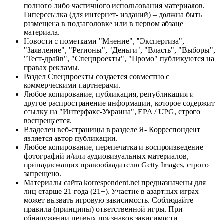
полного либо частичного использования материалов.
Гиперссылка (для интернет- изданий) – должна быть
размещена в подзаголовке или в первом абзаце
материала.
Новости с пометками "Мнение", "Экспертиза",
"Заявление", "Регионы", "Деньги", "Власть", "Выборы",
"Тест-драйв", "Спецпроекты", "Промо" публикуются на
правах рекламы.
Раздел Спецпроекты создается совместно с
коммерческими партнерами.
Любое копирование, публикация, републикация и
другое распространение информации, которое содержит
ссылку на "Интерфакс-Украина", EPA / UPG, строго
воспрещается.
Владелец веб-страницы в разделе Я- Корреспондент
является автор публикации.
Любое копирование, перепечатка и воспроизведение
фотографий и/или аудиовизуальных материалов,
принадлежащих правообладателю Getty Images, строго
запрещено.
Материалы сайта korrespondent.net предназначены для
лиц старше 21 года (21+). Участие в азартных играх
может вызвать игровую зависимость. Соблюдайте
правила (принципы) ответственной игры. При
обнаружении первых признаков зависимости