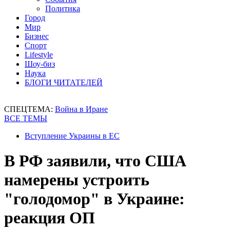
Политика
Город
Мир
Бизнес
Спорт
Lifestyle
Шоу-биз
Наука
БЛОГИ ЧИТАТЕЛЕЙ
СПЕЦТЕМА:
Война в Иране
ВСЕ ТЕМЫ
Вступление Украины в ЕС
В РФ заявили, что США
намерены устроить
"голодомор" в Украине:
реакция ОП