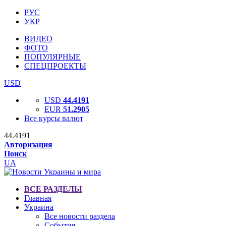
РУС
УКР
ВИДЕО
ФОТО
ПОПУЛЯРНЫЕ
СПЕЦПРОЕКТЫ
USD
USD
44.4191
EUR
51.2905
Все курсы валют
44.4191
Авторизация
Поиск
UA
ВСЕ РАЗДЕЛЫ
Главная
Украина
Все новости раздела
События