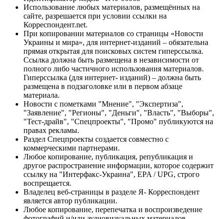
Использование любых материалов, размещённых на
сайте, разрешается при условии ссылки на
Корреспондент.net.
При копировании материалов со страницы «Новости
Украины и мира», для интернет-изданий – обязательна
прямая открытая для поисковых систем гиперссылка.
Ссылка должна быть размещена в независимости от
полного либо частичного использования материалов.
Гиперссылка (для интернет- изданий) – должна быть
размещена в подзаголовке или в первом абзаце
материала.
Новости с пометками "Мнение", "Экспертиза",
"Заявление", "Регионы", "Деньги", "Власть", "Выборы",
"Тест-драйв", "Спецпроекты", "Промо" публикуются на
правах рекламы.
Раздел Спецпроекты создается совместно с
коммерческими партнерами.
Любое копирование, публикация, републикация и
другое распространение информации, которое содержит
ссылку на "Интерфакс-Украина", EPA / UPG, строго
воспрещается.
Владелец веб-страницы в разделе Я- Корреспондент
является автор публикации.
Любое копирование, перепечатка и воспроизведение
фотографий и/или аудиовизуальных материалов,