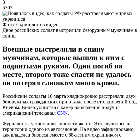
3
5303
Фото: Скриншот из видео
Двое российских солдат выстрелили безоружным мужчинам в
спины
Военные выстрелили в спину
мужчинам, которые вышли к ним с
поднятыми руками. Один погиб на
месте, второго тоже спасти не удалось -
он потерял слишком много крови.
Российские солдаты 16 марта хладнокровно расстреляли двух
безоружных гражданских при отходе после столкновений под
Киевом. Видео убийства с камер наблюдения получил
американский телеканал
CNN
.
Журналисты установили личности жертв. Это случилось на
территории одного из автосалонов. На видео зафиксировано,
как владелец бизнеса вместе с 68-летним охранником с