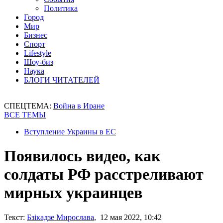
Политика
Город
Мир
Бизнес
Спорт
Lifestyle
Шоу-биз
Наука
БЛОГИ ЧИТАТЕЛЕЙ
СПЕЦТЕМА:
Война в Иране
ВСЕ ТЕМЫ
Вступление Украины в ЕС
Появилось видео, как
солдаты РФ расстреливают
мирных украинцев
Текст:
Бзікадзе Мирослава
, 12 мая 2022, 10:42