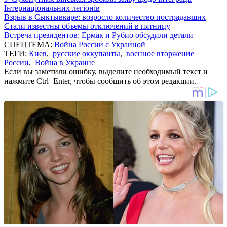
Інтернаціональних легіонів
Взрыв в Сыктывкаре: возросло количество пострадавших
Стали известны объемы отключений в пятницу
Встреча президентов: Ермак и Рубио обсудили детали
СПЕЦТЕМА:
Война России с Украиной
ТЕГИ:
Киев
,
русские оккупанты
,
военное вторжение
России
,
Война в Украине
Если вы заметили ошибку, выделите необходимый текст и
нажмите Ctrl+Enter, чтобы сообщить об этом редакции.