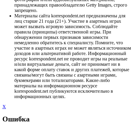
принадлежащих правообладателю Getty Images, строго
запрещено.
Материалы сайта korrespondent.net предназначены для
лиц старше 21 года (21+). Участие в азартных играх
может вызвать игровую зависимость. Соблюдайте
правила (принципы) ответственной игры. При
обнаружении первых признаков зависимости
немедленно обратитесь к специалисту. Помните, что
участие в азартных играх не может являться источником
доходов или альтернативой работе. Информационный
ресурс korrespondent.net не проводит игры на реальные
и/или виртуальные деньги, сайт не принимает ни в
какой форме оплату ставок и других платежей, которые
связаны/могут быть связаны с азартными играми,
букмекерами или тотализаторами. Какие-либо
материалы на информационном ресурсе
korrespondent.net публикуются исключительно в
информационных целях.
X
Ошибка