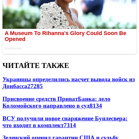
ЧИТАЙТЕ ТАКЖЕ
Украинцы определились насчет вывода войск из
Донбасса
27285
Присвоение средств ПриватБанка: дело
Коломойского направлено в суд
8134
ВСУ получили новое снаряжение Бундесвера:
что входит в комплект
7314
Зеленский оценил гарантии США и судьбу