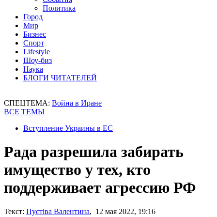
Политика
Город
Мир
Бизнес
Спорт
Lifestyle
Шоу-биз
Наука
БЛОГИ ЧИТАТЕЛЕЙ
СПЕЦТЕМА:
Война в Иране
ВСЕ ТЕМЫ
Вступление Украины в ЕС
Рада разрешила забирать
имущество у тех, кто
поддерживает агрессию РФ
Текст:
Пустіва Валентина
, 12 мая 2022, 19:16