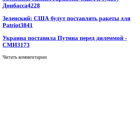
Донбасса
4228
Зеленский: США будут поставлять ракеты для
Patriot
3841
Украина поставила Путина перед дилеммой -
СМИ
3173
Читать комментарии