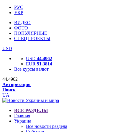
РУС
УКР
ВИДЕО
ФОТО
ПОПУЛЯРНЫЕ
СПЕЦПРОЕКТЫ
USD
USD
44.4962
EUR
51.3814
Все курсы валют
44.4962
Авторизация
Поиск
UA
ВСЕ РАЗДЕЛЫ
Главная
Украина
Все новости раздела
События