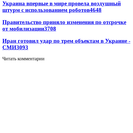
Украина впервые в мире провела воздушный
штурм с использованием роботов
4648
Правительство приняло изменения по отсрочке
от мобилизации
3708
Иран готовил удар по трем объектам в Украине -
СМИ
3093
Читать комментарии