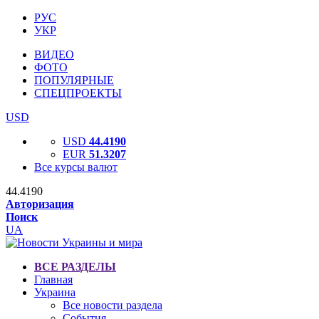
РУС
УКР
ВИДЕО
ФОТО
ПОПУЛЯРНЫЕ
СПЕЦПРОЕКТЫ
USD
USD
44.4190
EUR
51.3207
Все курсы валют
44.4190
Авторизация
Поиск
UA
ВСЕ РАЗДЕЛЫ
Главная
Украина
Все новости раздела
События