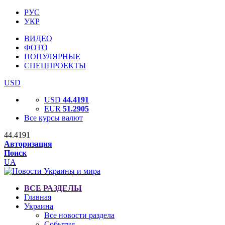
РУС
УКР
ВИДЕО
ФОТО
ПОПУЛЯРНЫЕ
СПЕЦПРОЕКТЫ
USD
USD
44.4191
EUR
51.2905
Все курсы валют
44.4191
Авторизация
Поиск
UA
ВСЕ РАЗДЕЛЫ
Главная
Украина
Все новости раздела
События