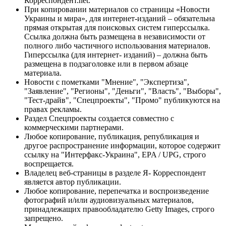
Корреспондент.net.
При копировании материалов со страницы «Новости
Украины и мира», для интернет-изданий – обязательна
прямая открытая для поисковых систем гиперссылка.
Ссылка должна быть размещена в независимости от
полного либо частичного использования материалов.
Гиперссылка (для интернет- изданий) – должна быть
размещена в подзаголовке или в первом абзаце
материала.
Новости с пометками "Мнение", "Экспертиза",
"Заявление", "Регионы", "Деньги", "Власть", "Выборы",
"Тест-драйв", "Спецпроекты", "Промо" публикуются на
правах рекламы.
Раздел Спецпроекты создается совместно с
коммерческими партнерами.
Любое копирование, публикация, републикация и
другое распространение информации, которое содержит
ссылку на "Интерфакс-Украина", EPA / UPG, строго
воспрещается.
Владелец веб-страницы в разделе Я- Корреспондент
является автор публикации.
Любое копирование, перепечатка и воспроизведение
фотографий и/или аудиовизуальных материалов,
принадлежащих правообладателю Getty Images, строго
запрещено.