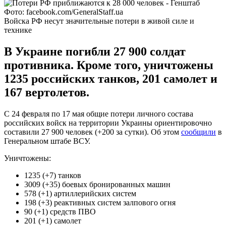
Фото: facebook.com/GeneralStaff.ua
Войска РФ несут значительные потери в живой силе и
технике
В Украине погибли 27 900 солдат
противника. Кроме того, уничтожены
1235 российских танков, 201 самолет и
167 вертолетов.
С 24 февраля по 17 мая общие потери личного состава
российских войск на территории Украины ориентировочно
составили 27 900 человек (+200 за сутки). Об этом
сообщили
в
Генеральном штабе ВСУ.
Уничтожены:
1235 (+7) танков
3009 (+35) боевых бронированных машин
578 (+1) артиллерийских систем
198 (+3) реактивных систем залпового огня
90 (+1) средств ПВО
201 (+1) самолет