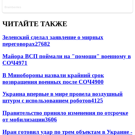
ЧИТАЙТЕ ТАКЖЕ
Зеленский сделал заявление о мирных
переговорах
27682
Майора ВСП поймали на "помощи" военному в
СОЧ
4971
В Минобороны назвали крайний срок
возвращения военных после СОЧ
4900
Украина впервые в мире провела воздушный
штурм с использованием роботов
4125
Правительство приняло изменения по отсрочке
от мобилизации
3606
Иран готовил удар по трем объектам в Украине -