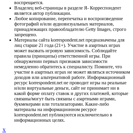
воспрещается.
Владелец веб-страницы в разделе Я- Корреспондент
является автор публикации.
Любое копирование, перепечатка и воспроизведение
фотографий и/или аудиовизуальных материалов,
принадлежащих правообладателю Getty Images, строго
запрещено.
Материалы сайта korrespondent.net предназначены для
лиц старше 21 года (21+). Участие в азартных играх
может вызвать игровую зависимость. Соблюдайте
правила (принципы) ответственной игры. При
обнаружении первых признаков зависимости
немедленно обратитесь к специалисту. Помните, что
участие в азартных играх не может являться источником
доходов или альтернативой работе. Информационный
ресурс korrespondent.net не проводит игры на реальные
и/или виртуальные деньги, сайт не принимает ни в
какой форме оплату ставок и других платежей, которые
связаны/могут быть связаны с азартными играми,
букмекерами или тотализаторами. Какие-либо
материалы на информационном ресурсе
korrespondent.net публикуются исключительно в
информационных целях.
X