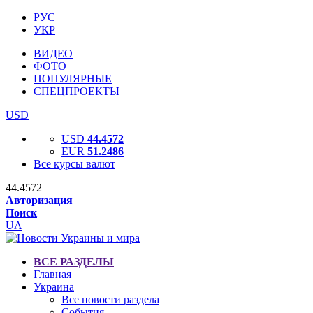
РУС
УКР
ВИДЕО
ФОТО
ПОПУЛЯРНЫЕ
СПЕЦПРОЕКТЫ
USD
USD
44.4572
EUR
51.2486
Все курсы валют
44.4572
Авторизация
Поиск
UA
ВСЕ РАЗДЕЛЫ
Главная
Украина
Все новости раздела
События