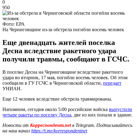
0
950
Фото: ЕРА
На Черниговщине из-за обстрела погибли восемь человек
Еще двенадцать жителей поселка
Десна вследствие ракетного удара
получили травмы, сообщают в ГСЧС.
В поселке Десна на Черниговщине вследствие ракетного
удара во вторник, 17 мая, погибли восемь человек. Об этом
сообщили в ГУ ГСЧС в Черниговской области,
передает
УНИАН.
Еще 12 человек вследствие обстрела травмированы.
Напомним, сегодня около 5:00 российские войска
выпустили
четыре ракеты по поселку Десна
, две из них попали в здание.
Новости от
Корреспондент.net
в Telegram. Подписывайтесь
на наш канал
https://t.me/korrespondentnet