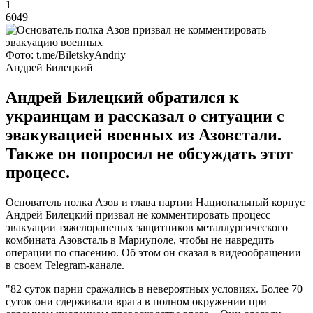
1
6049
Фото: t.me/BiletskyAndriy
Андрей Билецкий
Андрей Билецкий обратился к
украинцам и рассказал о ситуации с
эвакувацией военных из Азовстали.
Также он попросил не обсуждать этот
процесс.
Основатель полка Азов и глава партии Национальный корпус
Андрей Билецкий призвал не комментировать процесс
эвакуации тяжелораненых защитников металлургического
комбината Азовсталь в Мариуполе, чтобы не навредить
операции по спасению. Об этом он сказал в видеообращении
в своем Telegram-канале.
"82 суток парни сражались в невероятных условиях. Более 70
суток они сдерживали врага в полном окружении при