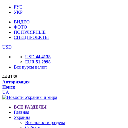
РУС
УКР
ВИДЕО
ФОТО
ПОПУЛЯРНЫЕ
СПЕЦПРОЕКТЫ
USD
USD
44.4138
EUR
51.2998
Все курсы валют
44.4138
Авторизация
Поиск
UA
ВСЕ РАЗДЕЛЫ
Главная
Украина
Все новости раздела
События