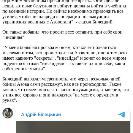
огромном численном превосходстве врага... Они сделали
вещи, которые безусловно войдут, должны войти в учебники
по военной истории. Но сейчас необходимо приложить все
усилия, чтобы не навредить операции по эвакуации
украинских военных с Азовстали", - сказал Билецкий.
Он также добавил, что просит всех оставить при себе свои
"инсайды":
"У меня большая просьба ко всем, кто хочет поделиться
мыслями о том, что происходит на Азовстали, или к тем, кто
имеет какие-то "секреты", "инсайды" и хочет со всем миром
поделиться этими "инсайдами" - оставьте их при себе, как и
собственные мысли".
Билецкий выразил уверенность, что через несколько дней
бойцы Азова сами расскажут, как все происходило. Также
заявил, что имеет контакт с военнослужащими, и заверил, что
у них все хорошо и они находятся "на месте с оружием в
руках".