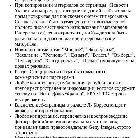
При копировании материалов со страницы «Новости
Украины и мира», для интернет-изданий – обязательна
прямая открытая для поисковых систем гиперссылка.
Ссылка должна быть размещена в независимости от
полного либо частичного использования материалов.
Гиперссылка (для интернет- изданий) – должна быть
размещена в подзаголовке или в первом абзаце
материала.
Новости с пометками "Мнение", "Экспертиза",
"Заявление", "Регионы", "Деньги", "Власть", "Выборы",
"Тест-драйв", "Спецпроекты", "Промо" публикуются на
правах рекламы.
Раздел Спецпроекты создается совместно с
коммерческими партнерами.
Любое копирование, публикация, републикация и
другое распространение информации, которое содержит
ссылку на "Интерфакс-Украина", EPA / UPG, строго
воспрещается.
Владелец веб-страницы в разделе Я- Корреспондент
является автор публикации.
Любое копирование, перепечатка и воспроизведение
фотографий и/или аудиовизуальных материалов,
принадлежащих правообладателю Getty Images, строго
запрещено.