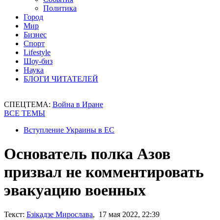
Политика
Город
Мир
Бизнес
Спорт
Lifestyle
Шоу-биз
Наука
БЛОГИ ЧИТАТЕЛЕЙ
СПЕЦТЕМА:
Война в Иране
ВСЕ ТЕМЫ
Вступление Украины в ЕС
Основатель полка Азов
призвал не комментировать
эвакуацию военных
Текст:
Бзікадзе Мирослава
, 17 мая 2022, 22:39