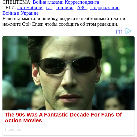
СПЕЦТЕМА:
Война глазами Корреспондента
ТЕГИ:
автомобили
,
газ
,
топливо
,
АЗС
,
Подорожание
,
Война в Украине
Если вы заметили ошибку, выделите необходимый текст и
нажмите Ctrl+Enter, чтобы сообщить об этом редакции.