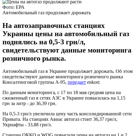
Фото: ЕРА
Автомобильный газ продолжает дорожать
На автозаправочных станциях
Украины цены на автомобильный газ
поднялись на 0,5-3 грн/л,
свидетельствуют данные мониторинга
розничного рынка.
Автомобильный газ в Украине продолжает дорожать. Об этом
свидетельствуют данные мониторинга розничного рынка
Консалтинговой группы А-95,
передает
enkorr.
По данным мониторинга, с 17 по 18 мая средняя цена на
сжиженный газ в сетях АЗС в Украине повысилась на 1,15
грн за литр - до 36,39 грн.
На 0,5-3 грн/л увеличила цену часть консолидированной сети
Привата. На станциях Авиас автогаз стоит 36,37 грн/л,
Укрнафты - 33,88 грн/л.
Станции ОККО и WOG повысили цены на автогаз на 1 и 2