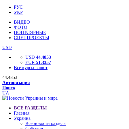
РУС
УКР
ВИДЕО
ФОТО
ПОПУЛЯРНЫЕ
СПЕЦПРОЕКТЫ
USD
USD
44.4853
EUR
51.3357
Все курсы валют
44.4853
Авторизация
Поиск
UA
ВСЕ РАЗДЕЛЫ
Главная
Украина
Все новости раздела
События