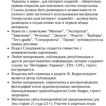
Украины и мира», для интернет-изданий – обязательна
прямая открытая для поисковых систем гиперссылка.
Ссылка должна быть размещена в независимости от
полного либо частичного использования материалов.
Гиперссылка (для интернет- изданий) – должна быть
размещена в подзаголовке или в первом абзаце
материала.
Новости с пометками "Мнение", "Экспертиза",
"Заявление", "Регионы", "Деньги", "Власть", "Выборы",
"Тест-драйв", "Спецпроекты", "Промо" публикуются на
правах рекламы.
Раздел Спецпроекты создается совместно с
коммерческими партнерами.
Любое копирование, публикация, републикация и
другое распространение информации, которое содержит
ссылку на "Интерфакс-Украина", EPA / UPG, строго
воспрещается.
Владелец веб-страницы в разделе Я- Корреспондент
является автор публикации.
Любое копирование, перепечатка и воспроизведение
фотографий и/или аудиовизуальных материалов,
принадлежащих правообладателю Getty Images, строго
запрещено.
Материалы сайта korrespondent.net предназначены для
лиц старше 21 года (21+). Участие в азартных играх