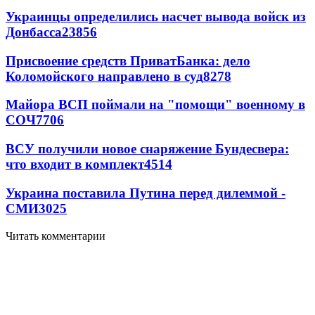
Украинцы определились насчет вывода войск из
Донбасса
23856
Присвоение средств ПриватБанка: дело
Коломойского направлено в суд
8278
Майора ВСП поймали на "помощи" военному в
СОЧ
7706
ВСУ получили новое снаряжение Бундесвера:
что входит в комплект
4514
Украина поставила Путина перед дилеммой -
СМИ
3025
Читать комментарии