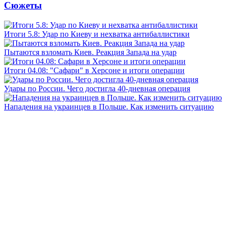
Сюжеты
Итоги 5.8: Удар по Киеву и нехватка антибаллистики
Пытаются взломать Киев. Реакция Запада на удар
Итоги 04.08: "Сафари" в Херсоне и итоги операции
Удары по России. Чего достигла 40-дневная операция
Нападения на украинцев в Польше. Как изменить ситуацию