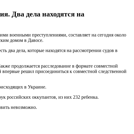
я. Два дела находятся на
ими военными преступлениями, составляет на сегодня около
ским домом в Давосе.
ть два дела, которые находятся на рассмотрении судов в
Также продолжается расследование в формате совместной
й впервые решил присоединиться к совместной следственной
оисходящих в Украине.
рук российских оккупантов, из них 232 ребенка.
овить невозможно.