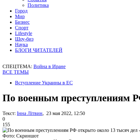
Политика
Город
Мир
Бизнес
Спорт
Lifestyle
Шоу-биз
Наука
БЛОГИ ЧИТАТЕЛЕЙ
СПЕЦТЕМА:
Война в Иране
ВСЕ ТЕМЫ
Вступление Украины в ЕС
По военным преступлениям РФ
Текст:
Інна Літвин
, 23 мая 2022, 12:50
0
155
Фото: Скриншот