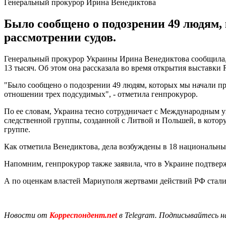
Генеральный прокурор Ирина Венедиктова
Было сообщено о подозрении 49 людям,
рассмотрении судов.
Генеральный прокурор Украины Ирина Венедиктова сообщила, ч
13 тысяч. Об этом она рассказала во время открытия выставки 
"Было сообщено о подозрении 49 людям, которых мы начали пре
отношении трех подсудимых", - отметила генпрокурор.
По ее словам, Украина тесно сотрудничает с Международным у
следственной группы, созданной с Литвой и Польшей, в кото
группе.
Как отметила Венедиктова, дела возбуждены в 18 националь
Напомним, генпрокурор также заявила, что в Украине подтвер
А по оценкам властей Мариуполя жертвами действий РФ стали 
Новости от
Корреспондент.net
в Telegram. Подписывайтесь н