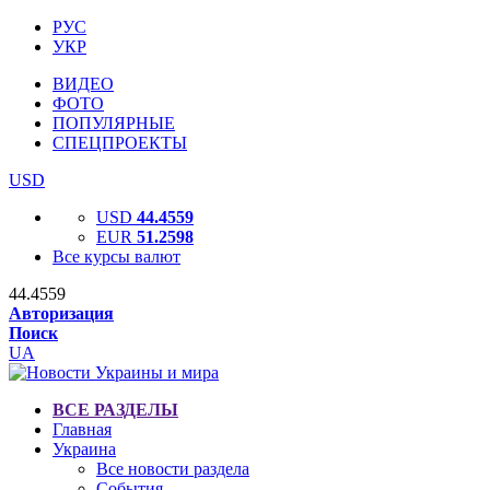
РУС
УКР
ВИДЕО
ФОТО
ПОПУЛЯРНЫЕ
СПЕЦПРОЕКТЫ
USD
USD
44.4559
EUR
51.2598
Все курсы валют
44.4559
Авторизация
Поиск
UA
ВСЕ РАЗДЕЛЫ
Главная
Украина
Все новости раздела
События