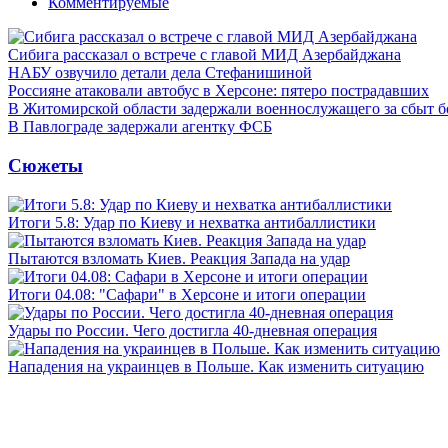
Комментируемые
Сибига рассказал о встрече с главой МИД Азербайджана
НАБУ озвучило детали дела Стефанишиной
Россияне атаковали автобус в Херсоне: пятеро пострадавших
В Житомирской области задержали военнослужащего за сбыт 
В Павлограде задержали агентку ФСБ
Сюжеты
Итоги 5.8: Удар по Киеву и нехватка антибаллистики
Пытаются взломать Киев. Реакция Запада на удар
Итоги 04.08: "Сафари" в Херсоне и итоги операции
Удары по России. Чего достигла 40-дневная операция
Нападения на украинцев в Польше. Как изменить ситуацию