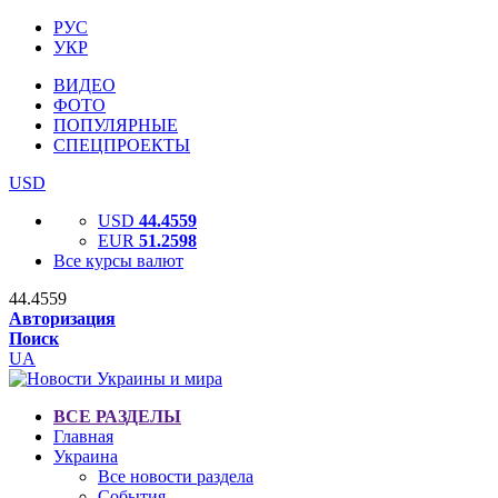
РУС
УКР
ВИДЕО
ФОТО
ПОПУЛЯРНЫЕ
СПЕЦПРОЕКТЫ
USD
USD
44.4559
EUR
51.2598
Все курсы валют
44.4559
Авторизация
Поиск
UA
ВСЕ РАЗДЕЛЫ
Главная
Украина
Все новости раздела
События