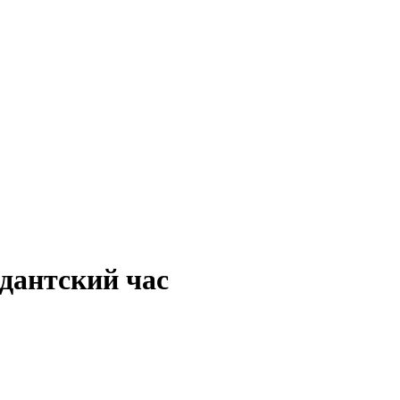
дантский час