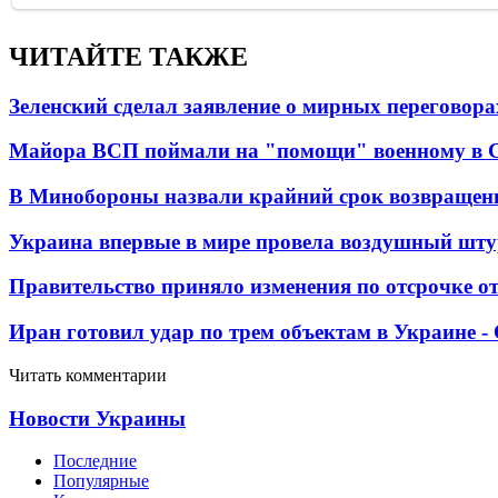
ЧИТАЙТЕ ТАКЖЕ
Зеленский сделал заявление о мирных переговора
Майора ВСП поймали на "помощи" военному в
В Минобороны назвали крайний срок возвращен
Украина впервые в мире провела воздушный шту
Правительство приняло изменения по отсрочке о
Иран готовил удар по трем объектам в Украине 
Читать комментарии
Новости Украины
Последние
Популярные