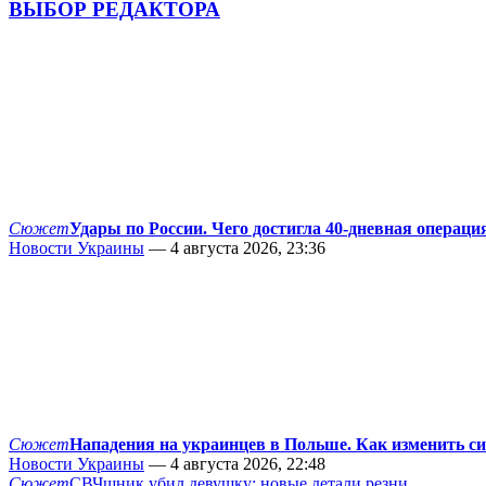
ВЫБОР РЕДАКТОРА
Сюжет
Удары по России. Чего достигла 40-дневная операци
Новости Украины
— 4 августа 2026, 23:36
Сюжет
Нападения на украинцев в Польше. Как изменить с
Новости Украины
— 4 августа 2026, 22:48
Сюжет
СВЧшник убил девушку: новые детали резни