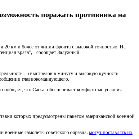
 возможность поражать противника на
ии 20 км и более от линии фронта с высокой точностью. На
енциал врага", - сообщает Залужный.
рельность - 5 выстрелов в минуту и высокую кучность
 сообщении главнокомандующего.
 сообщает, что Caesar обеспечивает комфортные условия
оставки которых предусмотрены пакетом американской военной
и военные самолеты советского образца,
могут поставлять их