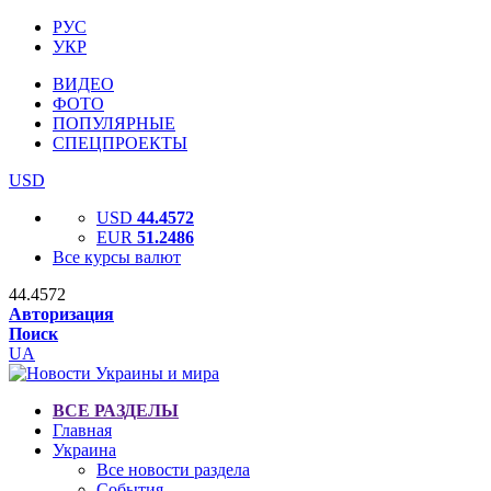
РУС
УКР
ВИДЕО
ФОТО
ПОПУЛЯРНЫЕ
СПЕЦПРОЕКТЫ
USD
USD
44.4572
EUR
51.2486
Все курсы валют
44.4572
Авторизация
Поиск
UA
ВСЕ РАЗДЕЛЫ
Главная
Украина
Все новости раздела
События