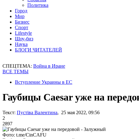
Политика
Город
Мир
Бизнес
Спорт
Lifestyle
Шоу-биз
Наука
БЛОГИ ЧИТАТЕЛЕЙ
СПЕЦТЕМА:
Война в Иране
ВСЕ ТЕМЫ
Вступление Украины в ЕС
Гаубицы Caesar уже на перед
Текст:
Пустіва Валентина
, 25 мая 2022, 09:56
2
2897
Фото: t.me/CinCAFU