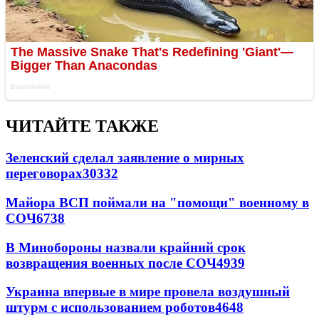
ЧИТАЙТЕ ТАКЖЕ
Зеленский сделал заявление о мирных
переговорах
30332
Майора ВСП поймали на "помощи" военному в
СОЧ
6738
В Минобороны назвали крайний срок
возвращения военных после СОЧ
4939
Украина впервые в мире провела воздушный
штурм с использованием роботов
4648