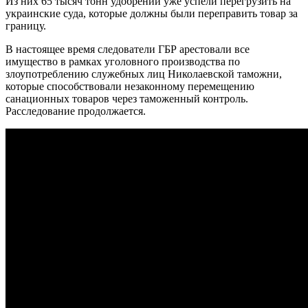
Из них 65 тысяч тонн удобрений уже успели перегрузить на
украинские суда, которые должны были переправить товар за
границу.
В настоящее время следователи ГБР арестовали все
имущество в рамках уголовного производства по
злоупотреблению служебных лиц Николаевской таможни,
которые способствовали незаконному перемещению
санационных товаров через таможенный контроль.
Расследование продолжается.