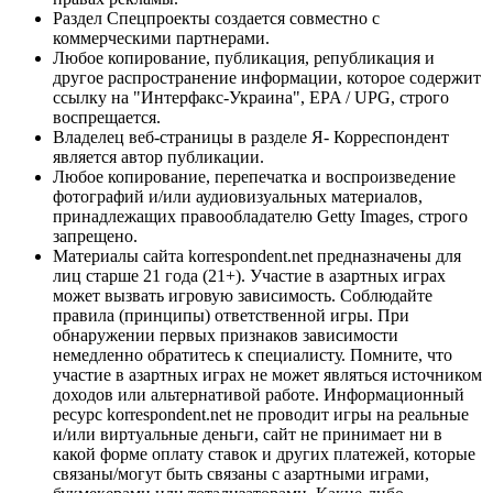
Раздел Спецпроекты создается совместно с
коммерческими партнерами.
Любое копирование, публикация, републикация и
другое распространение информации, которое содержит
ссылку на "Интерфакс-Украина", EPA / UPG, строго
воспрещается.
Владелец веб-страницы в разделе Я- Корреспондент
является автор публикации.
Любое копирование, перепечатка и воспроизведение
фотографий и/или аудиовизуальных материалов,
принадлежащих правообладателю Getty Images, строго
запрещено.
Материалы сайта korrespondent.net предназначены для
лиц старше 21 года (21+). Участие в азартных играх
может вызвать игровую зависимость. Соблюдайте
правила (принципы) ответственной игры. При
обнаружении первых признаков зависимости
немедленно обратитесь к специалисту. Помните, что
участие в азартных играх не может являться источником
доходов или альтернативой работе. Информационный
ресурс korrespondent.net не проводит игры на реальные
и/или виртуальные деньги, сайт не принимает ни в
какой форме оплату ставок и других платежей, которые
связаны/могут быть связаны с азартными играми,