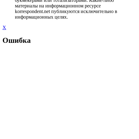
букмекерами или тотализаторами. Какие-либо
материалы на информационном ресурсе
korrespondent.net публикуются исключительно в
информационных целях.
X
Ошибка