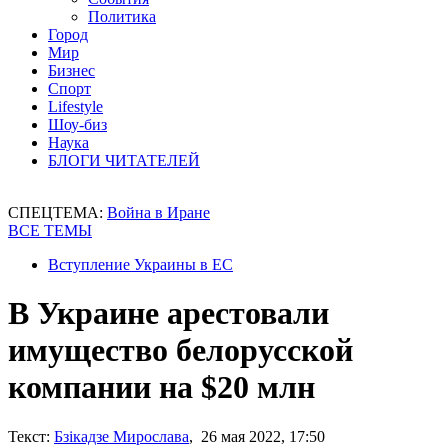
Политика
Город
Мир
Бизнес
Спорт
Lifestyle
Шоу-биз
Наука
БЛОГИ ЧИТАТЕЛЕЙ
СПЕЦТЕМА:
Война в Иране
ВСЕ ТЕМЫ
Вступление Украины в ЕС
В Украине арестовали
имущество белорусской
компании на $20 млн
Текст:
Бзікадзе Мирослава
, 26 мая 2022, 17:50