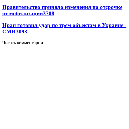
Правительство приняло изменения по отсрочке
от мобилизации
3708
Иран готовил удар по трем объектам в Украине -
СМИ
3093
Читать комментарии