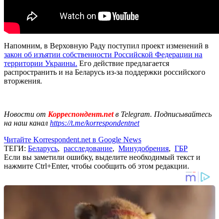
Напомним, в Верховную Раду поступил проект изменений в
закон об изъятии собственности Российской Федерации на
территории Украины.
Его действие предлагается
распространить и на Беларусь из-за поддержки российского
вторжения.
Новости от
Корреспондент.net
в Telegram. Подписывайтесь
на наш канал
https://t.me/korrespondentnet
Читайте Korrespondent.net в Google News
ТЕГИ:
Беларусь
,
расследование
,
Минудобрения
,
ГБР
Если вы заметили ошибку, выделите необходимый текст и
нажмите Ctrl+Enter, чтобы сообщить об этом редакции.