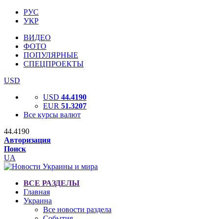
РУС
УКР
ВИДЕО
ФОТО
ПОПУЛЯРНЫЕ
СПЕЦПРОЕКТЫ
USD
USD
44.4190
EUR
51.3207
Все курсы валют
44.4190
Авторизация
Поиск
UA
ВСЕ РАЗДЕЛЫ
Главная
Украина
Все новости раздела
События