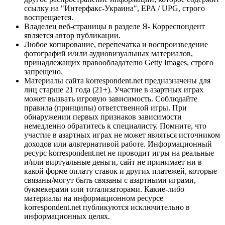
ссылку на "Интерфакс-Украина", EPA / UPG, строго
воспрещается.
Владелец веб-страницы в разделе Я- Корреспондент
является автор публикации.
Любое копирование, перепечатка и воспроизведение
фотографий и/или аудиовизуальных материалов,
принадлежащих правообладателю Getty Images, строго
запрещено.
Материалы сайта korrespondent.net предназначены для
лиц старше 21 года (21+). Участие в азартных играх
может вызвать игровую зависимость. Соблюдайте
правила (принципы) ответственной игры. При
обнаружении первых признаков зависимости
немедленно обратитесь к специалисту. Помните, что
участие в азартных играх не может являться источником
доходов или альтернативой работе. Информационный
ресурс korrespondent.net не проводит игры на реальные
и/или виртуальные деньги, сайт не принимает ни в
какой форме оплату ставок и других платежей, которые
связаны/могут быть связаны с азартными играми,
букмекерами или тотализаторами. Какие-либо
материалы на информационном ресурсе
korrespondent.net публикуются исключительно в
информационных целях.