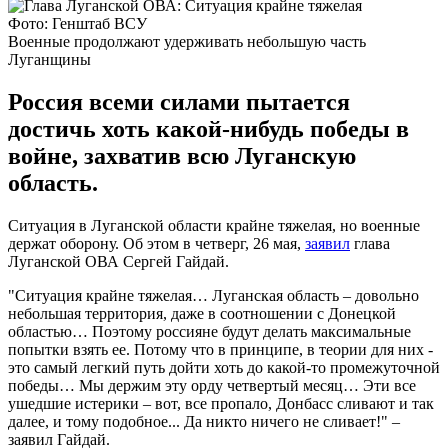
Фото: Генштаб ВСУ
Военные продолжают удерживать небольшую часть
Луганщины
Россия всеми силами пытается
достичь хоть какой-нибудь победы в
войне, захватив всю Луганскую
область.
Ситуация в Луганской области крайне тяжелая, но военные
держат оборону. Об этом в четверг, 26 мая,
заявил
глава
Луганской ОВА Сергей Гайдай.
"Ситуация крайне тяжелая… Луганская область – довольно
небольшая территория, даже в соотношении с Донецкой
областью… Поэтому россияне будут делать максимальные
попытки взять ее. Потому что в принципе, в теории для них -
это самый легкий путь дойти хоть до какой-то промежуточной
победы… Мы держим эту орду четвертый месяц… Эти все
ушедшие истерики – вот, все пропало, Донбасс сливают и так
далее, и тому подобное... Да никто ничего не сливает!" –
заявил Гайдай.