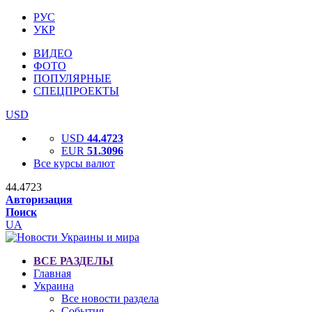
РУС
УКР
ВИДЕО
ФОТО
ПОПУЛЯРНЫЕ
СПЕЦПРОЕКТЫ
USD
USD
44.4723
EUR
51.3096
Все курсы валют
44.4723
Авторизация
Поиск
UA
ВСЕ РАЗДЕЛЫ
Главная
Украина
Все новости раздела
События