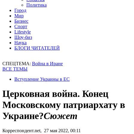
Политика
Город
Мир
Бизнес
Спорт
Lifestyle
Шоу-биз
Наука
БЛОГИ ЧИТАТЕЛЕЙ
СПЕЦТЕМА:
Война в Иране
ВСЕ ТЕМЫ
Вступление Украины в ЕС
Церковная война. Конец
Московскому патриархату в
Украине?
Сюжет
Корреспондент.net, 27 мая 2022, 00:11