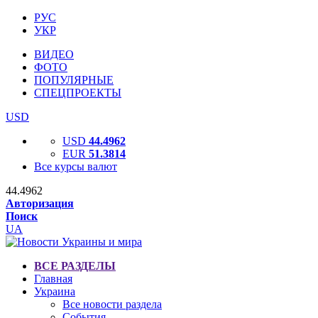
РУС
УКР
ВИДЕО
ФОТО
ПОПУЛЯРНЫЕ
СПЕЦПРОЕКТЫ
USD
USD
44.4962
EUR
51.3814
Все курсы валют
44.4962
Авторизация
Поиск
UA
ВСЕ РАЗДЕЛЫ
Главная
Украина
Все новости раздела
События