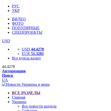
РУС
УКР
ВИДЕО
ФОТО
ПОПУЛЯРНЫЕ
СПЕЦПРОЕКТЫ
USD
USD
44.4278
EUR
51.3281
Все курсы валют
44.4278
Авторизация
Поиск
UA
ВСЕ РАЗДЕЛЫ
Главная
Украина
Все новости раздела
События