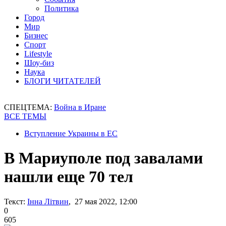
Политика
Город
Мир
Бизнес
Спорт
Lifestyle
Шоу-биз
Наука
БЛОГИ ЧИТАТЕЛЕЙ
СПЕЦТЕМА:
Война в Иране
ВСЕ ТЕМЫ
Вступление Украины в ЕС
В Мариуполе под завалами
нашли еще 70 тел
Текст:
Інна Літвин
, 27 мая 2022, 12:00
0
605