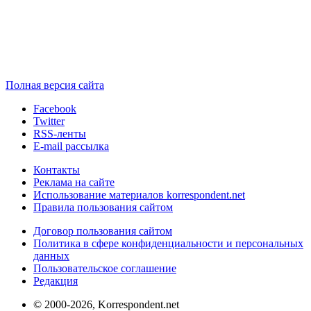
Полная версия сайта
Facebook
Twitter
RSS-ленты
E-mail рассылка
Контакты
Реклама на сайте
Использование материалов korrespondent.net
Правила пользования сайтом
Договор пользования сайтом
Политика в сфере конфиденциальности и персональных
данных
Пользовательское соглашение
Редакция
© 2000-2026, Korrespondent.net