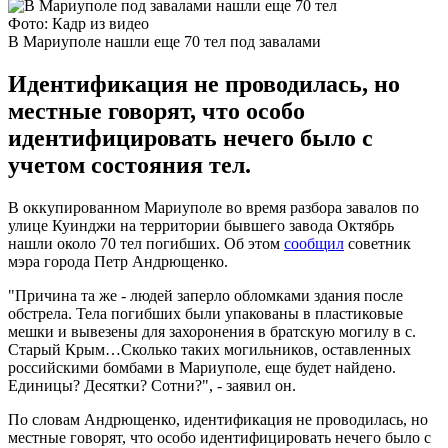
Фото: Кадр из видео
В Мариуполе нашли еще 70 тел под завалами
Идентификация не проводилась, но
местные говорят, что особо
идентифицировать нечего было с
учетом состояния тел.
В оккупированном Мариуполе во время разбора завалов по
улице Куинджи на территории бывшего завода Октябрь
нашли около 70 тел погибших. Об этом
сообщил
советник
мэра города Петр Андрющенко.
"Причина та же - людей заперло обломками здания после
обстрела. Тела погибших были упакованы в пластиковые
мешки и вывезены для захоронения в братскую могилу в с.
Старый Крым…Сколько таких могильников, оставленных
российскими бомбами в Мариуполе, еще будет найдено.
Единицы? Десятки? Сотни?", - заявил он.
По словам Андрющенко, идентификация не проводилась, но
местные говорят, что особо идентифицировать нечего было с