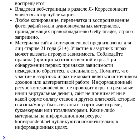
воспрещается.
Владелец веб-страницы в разделе Я- Корреспондент
является автор публикации.
Любое копирование, перепечатка и воспроизведение
фотографий и/или аудиовизуальных материалов,
принадлежащих правообладателю Getty Images, строго
запрещено.
Материалы сайта korrespondent.net предназначены для
лиц старше 21 года (21+). Участие в азартных играх
может вызвать игровую зависимость. Соблюдайте
правила (принципы) ответственной игры. При
обнаружении первых признаков зависимости
немедленно обратитесь к специалисту. Помните, что
участие в азартных играх не может являться источником
доходов или альтернативой работе. Информационный
ресурс korrespondent.net не проводит игры на реальные
и/или виртуальные деньги, сайт не принимает ни в
какой форме оплату ставок и других платежей, которые
связаны/могут быть связаны с азартными играми,
букмекерами или тотализаторами. Какие-либо
материалы на информационном ресурсе
korrespondent.net публикуются исключительно в
информационных целях.
X