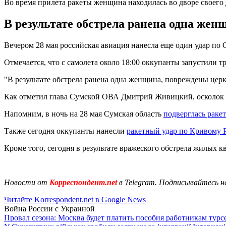
Во время прилета ракеты женщина находилась во дворе своего
В результате обстрела ранена одна женщ
Вечером 28 мая российская авиация нанесла еще один удар по
Отмечается, что с самолета около 18:00 оккупанты запустили
"В результате обстрела ранена одна женщина, повреждены церков
Как отметил глава Сумской ОВА Дмитрий Живицкий, осколок по
Напомним, в ночь на 28 мая Сумская область
подверглась ракет
Также сегодня оккупанты нанесли
ракетный удар по Кривому 
Кроме того, сегодня в результате вражеского обстрела жилых 
Новости от
Корреспондент.net
в Telegram. Подписывайтесь н
Читайте Korrespondent.net в Google News
Война России с Украиной
Провал сезона: Москва будет платить пособия работникам тур