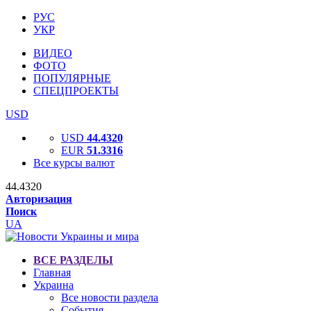
РУС
УКР
ВИДЕО
ФОТО
ПОПУЛЯРНЫЕ
СПЕЦПРОЕКТЫ
USD
USD
44.4320
EUR
51.3316
Все курсы валют
44.4320
Авторизация
Поиск
UA
ВСЕ РАЗДЕЛЫ
Главная
Украина
Все новости раздела
События