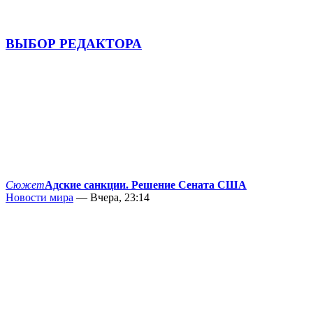
ВЫБОР РЕДАКТОРА
Сюжет
Адские санкции. Решение Сената США
Новости мира
— Вчера, 23:14