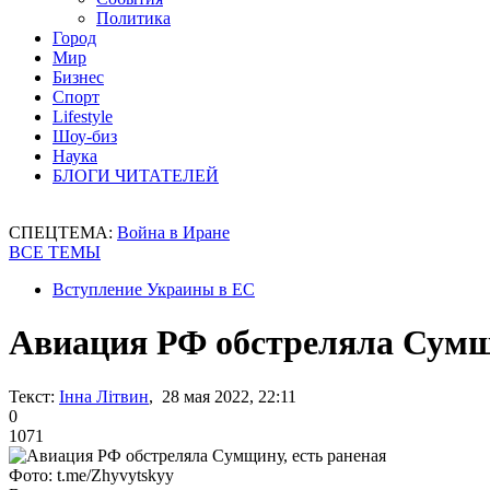
Политика
Город
Мир
Бизнес
Спорт
Lifestyle
Шоу-биз
Наука
БЛОГИ ЧИТАТЕЛЕЙ
СПЕЦТЕМА:
Война в Иране
ВСЕ ТЕМЫ
Вступление Украины в ЕС
Авиация РФ обстреляла Сумщи
Текст:
Інна Літвин
, 28 мая 2022, 22:11
0
1071
Фото: t.me/Zhyvytskyy