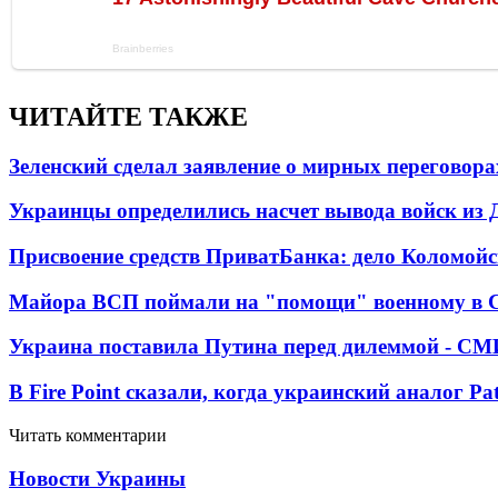
ЧИТАЙТЕ ТАКЖЕ
Зеленский сделал заявление о мирных переговора
Украинцы определились насчет вывода войск из 
Присвоение средств ПриватБанка: дело Коломойс
Майора ВСП поймали на "помощи" военному в
Украина поставила Путина перед дилеммой - СМ
В Fire Point сказали, когда украинский аналог Pa
Читать комментарии
Новости Украины