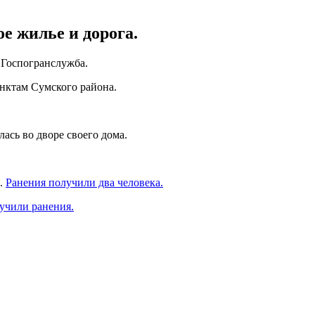
е жилье и дорога.
Госпогранслужба.
унктам Сумского района.
ась во дворе своего дома.
и.
Ранения получили два человека.
учили ранения.