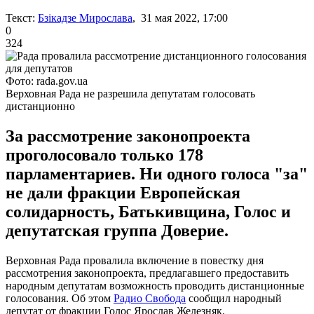
Текст:
Бзікадзе Мирослава
, 31 мая 2022, 17:00
0
324
Фото: rada.gov.ua
Верховная Рада не разрешила депутатам голосовать
дистанционно
За рассмотрение законопроекта
проголосовало только 178
парламентариев. Ни одного голоса "за"
не дали фракции Европейская
солидарность, Батькивщина, Голос и
депутатская группа Доверие.
Верховная Рада провалила включение в повестку дня
рассмотрения законопроекта, предлагавшего предоставить
народным депутатам возможность проводить дистанционные
голосования. Об этом
Радио Свобода
сообщил народный
депутат от фракции Голос Ярослав Железняк.