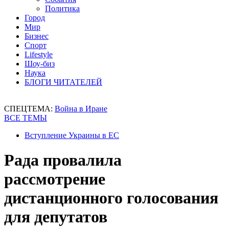
Политика
Город
Мир
Бизнес
Спорт
Lifestyle
Шоу-биз
Наука
БЛОГИ ЧИТАТЕЛЕЙ
СПЕЦТЕМА:
Война в Иране
ВСЕ ТЕМЫ
Вступление Украины в ЕС
Рада провалила
рассмотрение
дистанционного голосования
для депутатов