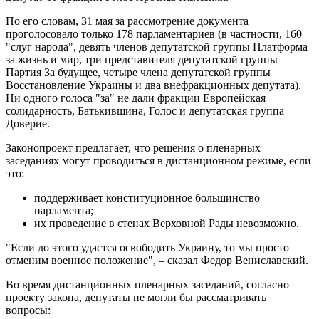
По его словам, 31 мая за рассмотрение документа
проголосовало только 178 парламентариев (в частности, 160
"слуг народа", девять членов депутатской группы Платформа
за жизнь и мир, три представителя депутатской группы
Партия За будущее, четыре члена депутатской группы
Восстановление Украины и два внефракционных депутата).
Ни одного голоса "за" не дали фракции Европейская
солидарность, Батькивщина, Голос и депутатская группа
Доверие.
Законопроект предлагает, что решения о пленарных
заседаниях могут проводиться в дистанционном режиме, если
это:
поддерживает конституционное большинство
парламента;
их проведение в стенах Верховной Рады невозможно.
"Если до этого удастся освободить Украину, то мы просто
отменим военное положение", – сказал Федор Вениславский.
Во время дистанционных пленарных заседаний, согласно
проекту закона, депутаты не могли бы рассматривать
вопросы: