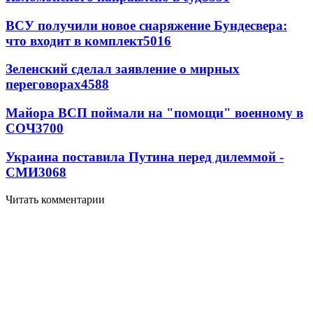
ВСУ получили новое снаряжение Бундесвера:
что входит в комплект
5016
Зеленский сделал заявление о мирных
переговорах
4588
Майора ВСП поймали на "помощи" военному в
СОЧ
3700
Украина поставила Путина перед дилеммой -
СМИ
3068
Читать комментарии