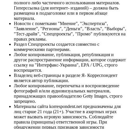
полного либо частичного использования материалов.
Гиперссылка (для интернет- изданий) – должна быть
размещена в подзаголовке или в первом абзаце
материала.
Новости с пометками "Мнение", "Экспертиза",
"Заявление", "Регионы", "Деньги", "Власть", "Выборы",
"Тест-драйв", "Спецпроекты", "Промо" публикуются на
правах рекламы.
Раздел Спецпроекты создается совместно с
коммерческими партнерами.
Любое копирование, публикация, републикация и
другое распространение информации, которое содержит
ссылку на "Интерфакс-Украина", EPA / UPG, строго
воспрещается.
Владелец веб-страницы в разделе Я- Корреспондент
является автор публикации.
Любое копирование, перепечатка и воспроизведение
фотографий и/или аудиовизуальных материалов,
принадлежащих правообладателю Getty Images, строго
запрещено.
Материалы сайта korrespondent.net предназначены для
лиц старше 21 года (21+). Участие в азартных играх
может вызвать игровую зависимость. Соблюдайте
правила (принципы) ответственной игры. При
обнаружении первых признаков зависимости