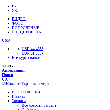
РУС
УКР
ВИДЕО
ФОТО
ПОПУЛЯРНЫЕ
СПЕЦПРОЕКТЫ
USD
USD
44.4853
EUR
51.3357
Все курсы валют
44.4853
Авторизация
Поиск
UA
ВСЕ РАЗДЕЛЫ
Главная
Украина
Все новости раздела
События