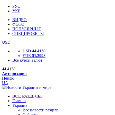
РУС
УКР
ВИДЕО
ФОТО
ПОПУЛЯРНЫЕ
СПЕЦПРОЕКТЫ
USD
USD
44.4138
EUR
51.2998
Все курсы валют
44.4138
Авторизация
Поиск
UA
ВСЕ РАЗДЕЛЫ
Главная
Украина
Все новости раздела
События