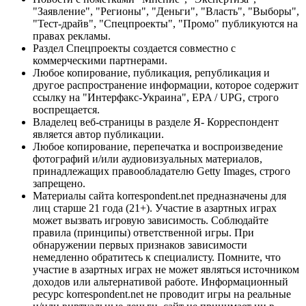
"Заявление", "Регионы", "Деньги", "Власть", "Выборы",
"Тест-драйв", "Спецпроекты", "Промо" публикуются на
правах рекламы.
Раздел Спецпроекты создается совместно с
коммерческими партнерами.
Любое копирование, публикация, републикация и
другое распространение информации, которое содержит
ссылку на "Интерфакс-Украина", EPA / UPG, строго
воспрещается.
Владелец веб-страницы в разделе Я- Корреспондент
является автор публикации.
Любое копирование, перепечатка и воспроизведение
фотографий и/или аудиовизуальных материалов,
принадлежащих правообладателю Getty Images, строго
запрещено.
Материалы сайта korrespondent.net предназначены для
лиц старше 21 года (21+). Участие в азартных играх
может вызвать игровую зависимость. Соблюдайте
правила (принципы) ответственной игры. При
обнаружении первых признаков зависимости
немедленно обратитесь к специалисту. Помните, что
участие в азартных играх не может являться источником
доходов или альтернативой работе. Информационный
ресурс korrespondent.net не проводит игры на реальные