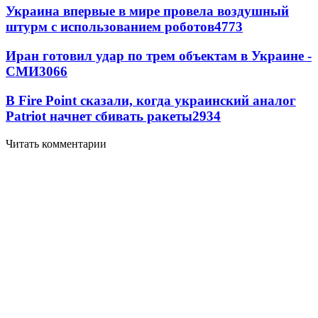
Украина впервые в мире провела воздушный
штурм с использованием роботов
4773
Иран готовил удар по трем объектам в Украине -
СМИ
3066
В Fire Point сказали, когда украинский аналог
Patriot начнет сбивать ракеты
2934
Читать комментарии