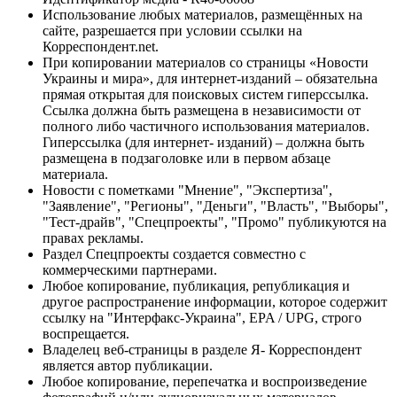
Использование любых материалов, размещённых на
сайте, разрешается при условии ссылки на
Корреспондент.net.
При копировании материалов со страницы «Новости
Украины и мира», для интернет-изданий – обязательна
прямая открытая для поисковых систем гиперссылка.
Ссылка должна быть размещена в независимости от
полного либо частичного использования материалов.
Гиперссылка (для интернет- изданий) – должна быть
размещена в подзаголовке или в первом абзаце
материала.
Новости с пометками "Мнение", "Экспертиза",
"Заявление", "Регионы", "Деньги", "Власть", "Выборы",
"Тест-драйв", "Спецпроекты", "Промо" публикуются на
правах рекламы.
Раздел Спецпроекты создается совместно с
коммерческими партнерами.
Любое копирование, публикация, републикация и
другое распространение информации, которое содержит
ссылку на "Интерфакс-Украина", EPA / UPG, строго
воспрещается.
Владелец веб-страницы в разделе Я- Корреспондент
является автор публикации.
Любое копирование, перепечатка и воспроизведение