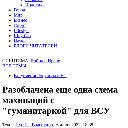
Политика
Город
Мир
Бизнес
Спорт
Lifestyle
Шоу-биз
Наука
БЛОГИ ЧИТАТЕЛЕЙ
СПЕЦТЕМА:
Война в Иране
ВСЕ ТЕМЫ
Вступление Украины в ЕС
Разоблачена еще одна схема
махинаций с
"гуманитаркой" для ВСУ
Текст:
Пустіва Валентина
, 6 июня 2022, 18:38