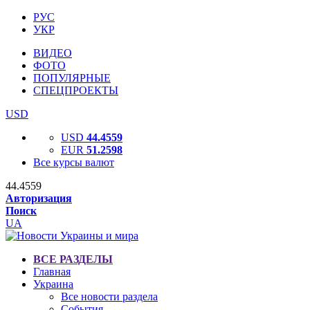
РУС
УКР
ВИДЕО
ФОТО
ПОПУЛЯРНЫЕ
СПЕЦПРОЕКТЫ
USD
USD
44.4559
EUR
51.2598
Все курсы валют
44.4559
Авторизация
Поиск
UA
ВСЕ РАЗДЕЛЫ
Главная
Украина
Все новости раздела
События