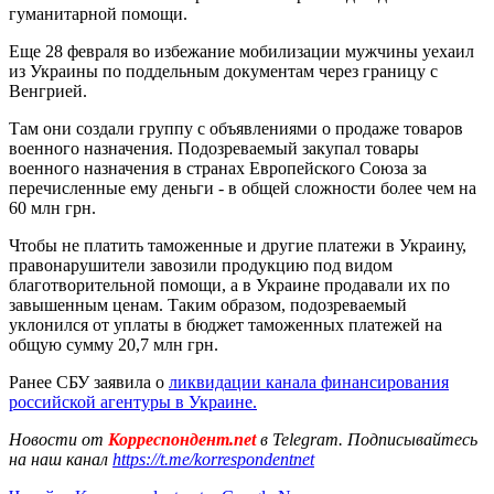
гуманитарной помощи.
Еще 28 февраля во избежание мобилизации мужчины уехаил
из Украины по поддельным документам через границу с
Венгрией.
Там они создали группу с объявлениями о продаже товаров
военного назначения. Подозреваемый закупал товары
военного назначения в странах Европейского Союза за
перечисленные ему деньги - в общей сложности более чем на
60 млн грн.
Чтобы не платить таможенные и другие платежи в Украину,
правонарушители завозили продукцию под видом
благотворительной помощи, а в Украине продавали их по
завышенным ценам. Таким образом, подозреваемый
уклонился от уплаты в бюджет таможенных платежей на
общую сумму 20,7 млн грн.
Ранее СБУ заявила о
ликвидации канала финансирования
российской агентуры в Украине.
Новости от
Корреспондент.net
в Telegram. Подписывайтесь
на наш канал
https://t.me/korrespondentnet