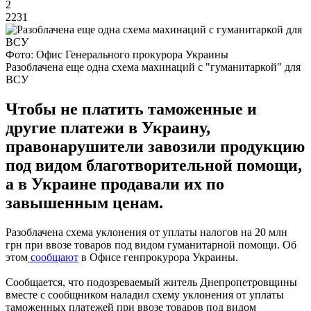
2
2231
Фото: Офис Генерального прокурора Украины
Разоблачена еще одна схема махинаций с "гуманитаркой" для
ВСУ
Чтобы не платить таможенные и
другие платежи в Украину,
правонарушители завозили продукцию
под видом благотворительной помощи,
а в Украине продавали их по
завышенным ценам.
Разоблачена схема уклонения от уплаты налогов на 20 млн
грн при ввозе товаров под видом гуманитарной помощи. Об
этом
сообщают
в Офисе генпрокурора Украины.
Сообщается, что подозреваемый житель Днепропетровщины
вместе с сообщником наладил схему уклонения от уплаты
таможенных платежей при ввозе товаров под видом