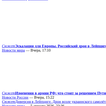
Сюжет
Эскалация для Европы. Российский дрон в Лейпциг
Новости мира
— Вчера, 17:10
Сюжет
Изменения в армии РФ: что стоит за решением Пут
Новости России
— Вчера, 15:22
Сюжет
Диверсия в Лейпциге. Дрон возле украинского самолёт
Новости мира
— 5 августа 2026, 23:36