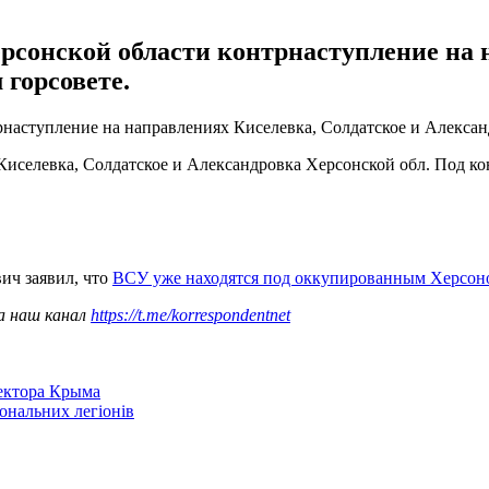
сонской области контрнаступление на 
 горсовете.
наступление на направлениях Киселевка, Солдатское и Алекса
Киселевка, Солдатское и Александровка Херсонской обл. Под ко
ич заявил, что
ВСУ уже находятся под оккупированным Херсон
а наш канал
https://t.me/korrespondentnet
сектора Крыма
іональних легіонів