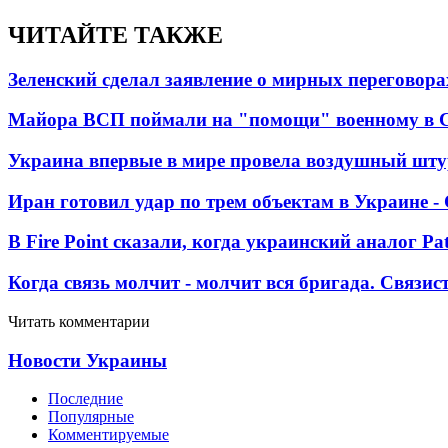
ЧИТАЙТЕ ТАКЖЕ
Зеленский сделал заявление о мирных переговора
Майора ВСП поймали на "помощи" военному в
Украина впервые в мире провела воздушный шту
Иран готовил удар по трем объектам в Украине 
В Fire Point сказали, когда украинский аналог Pa
Когда связь молчит - молчит вся бригада. Связи
Читать комментарии
Новости Украины
Последние
Популярные
Комментируемые