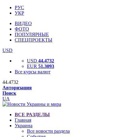
РУС
УКР
ВИДЕО
ФОТО
ПОПУЛЯРНЫЕ
СПЕЦПРОЕКТЫ
USD
USD
44.4732
EUR
51.3093
Все курсы валют
44.4732
Авторизация
Поиск
UA
ВСЕ РАЗДЕЛЫ
Главная
Украина
Все новости раздела
События