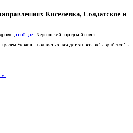
направлениях Киселевка, Солдатское и
ндровка,
сообщает
Херсонский городской совет.
нтролем Украины полностью находится поселок Таврийское", -
ом.