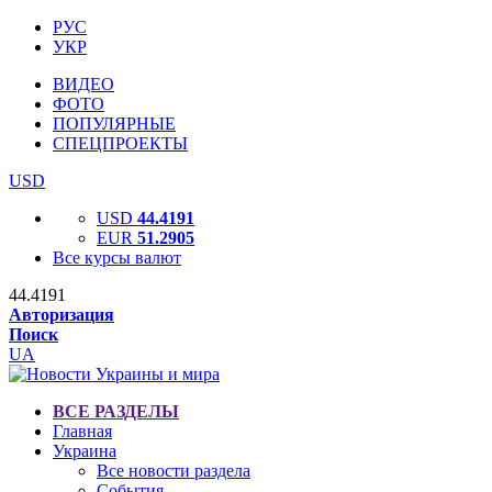
РУС
УКР
ВИДЕО
ФОТО
ПОПУЛЯРНЫЕ
СПЕЦПРОЕКТЫ
USD
USD
44.4191
EUR
51.2905
Все курсы валют
44.4191
Авторизация
Поиск
UA
ВСЕ РАЗДЕЛЫ
Главная
Украина
Все новости раздела
События