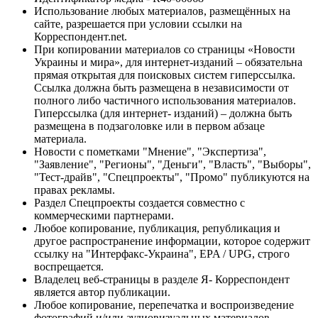
Использование любых материалов, размещённых на
сайте, разрешается при условии ссылки на
Корреспондент.net.
При копировании материалов со страницы «Новости
Украины и мира», для интернет-изданий – обязательна
прямая открытая для поисковых систем гиперссылка.
Ссылка должна быть размещена в независимости от
полного либо частичного использования материалов.
Гиперссылка (для интернет- изданий) – должна быть
размещена в подзаголовке или в первом абзаце
материала.
Новости с пометками "Мнение", "Экспертиза",
"Заявление", "Регионы", "Деньги", "Власть", "Выборы",
"Тест-драйв", "Спецпроекты", "Промо" публикуются на
правах рекламы.
Раздел Спецпроекты создается совместно с
коммерческими партнерами.
Любое копирование, публикация, републикация и
другое распространение информации, которое содержит
ссылку на "Интерфакс-Украина", EPA / UPG, строго
воспрещается.
Владелец веб-страницы в разделе Я- Корреспондент
является автор публикации.
Любое копирование, перепечатка и воспроизведение
фотографий и/или аудиовизуальных материалов,