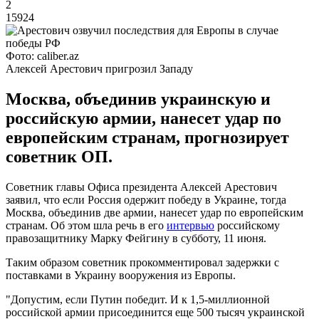
2
15924
Фото: caliber.az
Алексей Арестович пригрозил Западу
Москва, объединив украинскую и
российскую армии, нанесет удар по
европейским странам, прогнозирует
советник ОП.
Советник главы Офиса президента Алексей Арестович
заявил, что если Россия одержит победу в Украине, тогда
Москва, объединив две армии, нанесет удар по европейским
странам. Об этом шла речь в его
интервью
российскому
правозащитнику Марку Фейгину в субботу, 11 июня.
Таким образом советник прокомментировал задержки с
поставками в Украину вооружения из Европы.
"Допустим, если Путин победит. И к 1,5-миллионной
российской армии присоединится еще 500 тысяч украинской