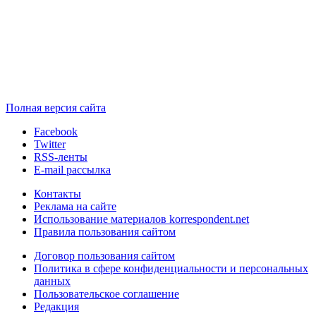
Полная версия сайта
Facebook
Twitter
RSS-ленты
E-mail рассылка
Контакты
Реклама на сайте
Использование материалов korrespondent.net
Правила пользования сайтом
Договор пользования сайтом
Политика в сфере конфиденциальности и персональных
данных
Пользовательское соглашение
Редакция