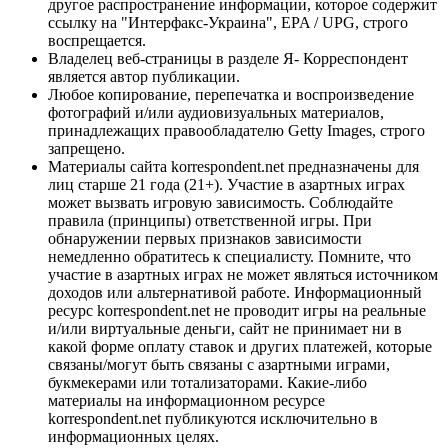
другое распространение информации, которое содержит
ссылку на "Интерфакс-Украина", EPA / UPG, строго
воспрещается.
Владелец веб-страницы в разделе Я- Корреспондент
является автор публикации.
Любое копирование, перепечатка и воспроизведение
фотографий и/или аудиовизуальных материалов,
принадлежащих правообладателю Getty Images, строго
запрещено.
Материалы сайта korrespondent.net предназначены для
лиц старше 21 года (21+). Участие в азартных играх
может вызвать игровую зависимость. Соблюдайте
правила (принципы) ответственной игры. При
обнаружении первых признаков зависимости
немедленно обратитесь к специалисту. Помните, что
участие в азартных играх не может являться источником
доходов или альтернативой работе. Информационный
ресурс korrespondent.net не проводит игры на реальные
и/или виртуальные деньги, сайт не принимает ни в
какой форме оплату ставок и других платежей, которые
связаны/могут быть связаны с азартными играми,
букмекерами или тотализаторами. Какие-либо
материалы на информационном ресурсе
korrespondent.net публикуются исключительно в
информационных целях.