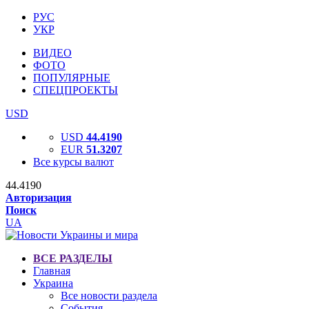
РУС
УКР
ВИДЕО
ФОТО
ПОПУЛЯРНЫЕ
СПЕЦПРОЕКТЫ
USD
USD
44.4190
EUR
51.3207
Все курсы валют
44.4190
Авторизация
Поиск
UA
ВСЕ РАЗДЕЛЫ
Главная
Украина
Все новости раздела
События