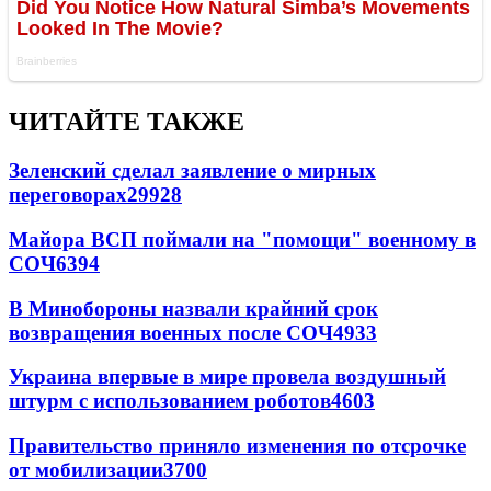
ЧИТАЙТЕ ТАКЖЕ
Зеленский сделал заявление о мирных
переговорах
29928
Майора ВСП поймали на "помощи" военному в
СОЧ
6394
В Минобороны назвали крайний срок
возвращения военных после СОЧ
4933
Украина впервые в мире провела воздушный
штурм с использованием роботов
4603
Правительство приняло изменения по отсрочке
от мобилизации
3700