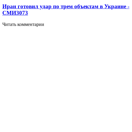
Иран готовил удар по трем объектам в Украине -
СМИ
3073
Читать комментарии