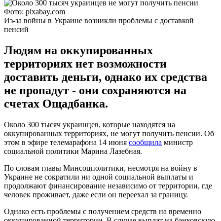
Фото: pixabay.com
Из-за войны в Украине возникли проблемы с доставкой
пенсий
Людям на оккупированных
территориях нет возможности
доставить деньги, однако их средства
не пропадут - они сохраняются на
счетах Ощадбанка.
Около 300 тысяч украинцев, которые находятся на
оккупированных территориях, не могут получить пенсии. Об
этом в эфире телемарафона 14 июня
сообщила
министр
социальной политики Марина Лазебная.
По словам главы Минсоцполитики, несмотря на войну в
Украине не сократили ни одной социальной выплаты и
продолжают финансирование независимо от территории, где
человек проживает, даже если он переехал за границу.
Однако есть проблемы с получением средств на временно
оккупированной территории. В случае выплат на банковскую