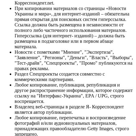
Корреспондент.net.
При копировании материалов со страницы «Новости
Украины и мира», для интернет-изданий – обязательна
прямая открытая для поисковых систем гиперссылка.
Ссылка должна быть размещена в независимости от
полного либо частичного использования материалов.
Гиперссылка (для интернет- изданий) – должна быть
размещена в подзаголовке или в первом абзаце
материала.
Новости с пометками "Мнение", "Экспертиза",
"Заявление", "Регионы", "Деньги", "Власть", "Выборы",
"Тест-драйв", "Спецпроекты", "Промо" публикуются на
правах рекламы.
Раздел Спецпроекты создается совместно с
коммерческими партнерами.
Любое копирование, публикация, републикация и
другое распространение информации, которое содержит
ссылку на "Интерфакс-Украина", EPA / UPG, строго
воспрещается.
Владелец веб-страницы в разделе Я- Корреспондент
является автор публикации.
Любое копирование, перепечатка и воспроизведение
фотографий и/или аудиовизуальных материалов,
принадлежащих правообладателю Getty Images, строго
запрещено.