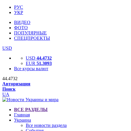
РУС
УКР
ВИДЕО
ФОТО
ПОПУЛЯРНЫЕ
СПЕЦПРОЕКТЫ
USD
USD
44.4732
EUR
51.3093
Все курсы валют
44.4732
Авторизация
Поиск
UA
ВСЕ РАЗДЕЛЫ
Главная
Украина
Все новости раздела
События