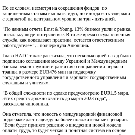
По ее словам, несмотря на сокращения фондов, по
защищенным статьям выплаты идут, но иногда есть задержки
с зарплатой на центральном уровне на три - пять дней.
"По данным отчета Ernst & Young, 13% бизнеса ушли с рынка,
поскольку люди потеряли все. В то же время государственная
служба, как показывает практика, остается ответственным
работодателем", - подчеркнула Алюшина.
Глава НАГС также рассказала, что несколько дней назад было
подписано соглашение между Украиной и Международным
банком реконструкции и развития о направлении первого
транша в размере EUR476 млн на поддержку
государственного управления и зарплаты государственным
служащим и учителям.
"В общей сложности по сделке предусмотрено EUR1,5 млрд.
Этих средств должно хватить до марта 2023 года", -
рассказала чиновника.
Она отметила, что новость о международной финансовой
поддержке дает надежду на более положительные сценарии.
"Если будет принято решение о внедрении новой модели
оплаты труда, то будет четкая и понятная система на основе