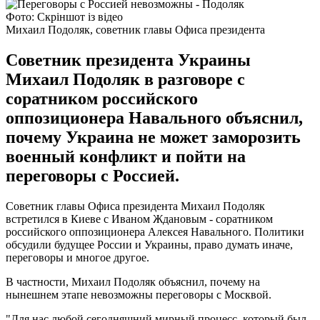
Фото: Скріншот із відео
Михаил Подоляк, советник главы Офиса президента
Советник президента Украины
Михаил Подоляк в разговоре с
соратником российского
оппозиционера Навального объяснил,
почему Украина не может заморозить
военный конфликт и пойти на
переговоры с Россией.
Советник главы Офиса президента Михаил Подоляк
встретился в Киеве с Иваном Ждановым - соратником
российского оппозиционера Алексея Навального. Политики
обсудили будущее России и Украины, право думать иначе,
переговоры и многое другое.
В частности, Михаил Подоляк объяснил, почему на
нынешнем этапе невозможны переговоры с Москвой.
"Для нас любой сегодняшний мирный процесс, который был