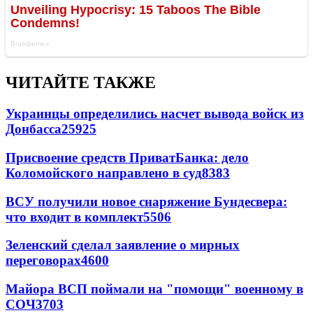
ЧИТАЙТЕ ТАКЖЕ
Украинцы определились насчет вывода войск из
Донбасса
25925
Присвоение средств ПриватБанка: дело
Коломойского направлено в суд
8383
ВСУ получили новое снаряжение Бундесвера:
что входит в комплект
5506
Зеленский сделал заявление о мирных
переговорах
4600
Майора ВСП поймали на "помощи" военному в
СОЧ
3703