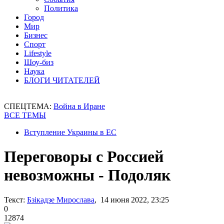
Политика
Город
Мир
Бизнес
Спорт
Lifestyle
Шоу-биз
Наука
БЛОГИ ЧИТАТЕЛЕЙ
СПЕЦТЕМА:
Война в Иране
ВСЕ ТЕМЫ
Вступление Украины в ЕС
Переговоры с Россией
невозможны - Подоляк
Текст:
Бзікадзе Мирослава
, 14 июня 2022, 23:25
0
12874