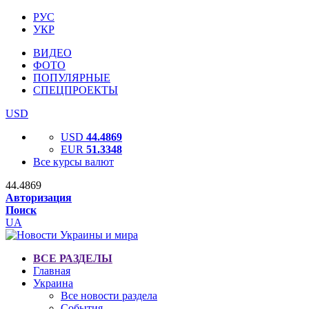
РУС
УКР
ВИДЕО
ФОТО
ПОПУЛЯРНЫЕ
СПЕЦПРОЕКТЫ
USD
USD
44.4869
EUR
51.3348
Все курсы валют
44.4869
Авторизация
Поиск
UA
ВСЕ РАЗДЕЛЫ
Главная
Украина
Все новости раздела
События