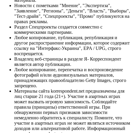
материала.
Новости с пометками "Мнение", "Экспертиза",
"Заявление", "Регионы", "Деньги", "Власть", "Выборы",
"Тест-драйв", "Спецпроекты", "Промо" публикуются на
правах рекламы.
Раздел Спецпроекты создается совместно с
коммерческими партнерами.
Любое копирование, публикация, републикация и
другое распространение информации, которое содержит
ссылку на "Интерфакс-Украина", EPA / UPG, строго
воспрещается.
Владелец веб-страницы в разделе Я- Корреспондент
является автор публикации.
Любое копирование, перепечатка и воспроизведение
фотографий и/или аудиовизуальных материалов,
принадлежащих правообладателю Getty Images, строго
запрещено.
Материалы сайта korrespondent.net предназначены для
лиц старше 21 года (21+). Участие в азартных играх
может вызвать игровую зависимость. Соблюдайте
правила (принципы) ответственной игры. При
обнаружении первых признаков зависимости
немедленно обратитесь к специалисту. Помните, что
участие в азартных играх не может являться источником
доходов или альтернативой работе. Информационный