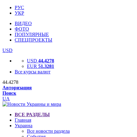
РУС
УКР
ВИДЕО
ФОТО
ПОПУЛЯРНЫЕ
СПЕЦПРОЕКТЫ
USD
USD
44.4278
EUR
51.3281
Все курсы валют
44.4278
Авторизация
Поиск
UA
ВСЕ РАЗДЕЛЫ
Главная
Украина
Все новости раздела
События