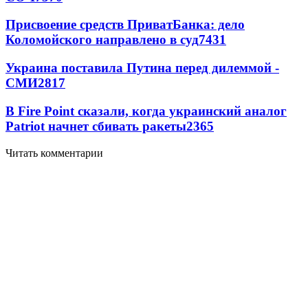
Присвоение средств ПриватБанка: дело
Коломойского направлено в суд
7431
Украина поставила Путина перед дилеммой -
СМИ
2817
В Fire Point сказали, когда украинский аналог
Patriot начнет сбивать ракеты
2365
Читать комментарии