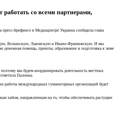
 работать со всеми партнерами,
а пресс-брифинге в Медиацентре Украина сообщила глава
атскую, Волынскую, Львовскую и Ивано-Франковскую. И мы
же денежная помощь, приюты, образование и подготовка к зиме
Л, поэтому мы будем координировать деятельность местных
 отметила Палонка.
ии работы международных гуманитарных организаций будет
зным хабом, направленным на то, чтобы обеспечивать растущие