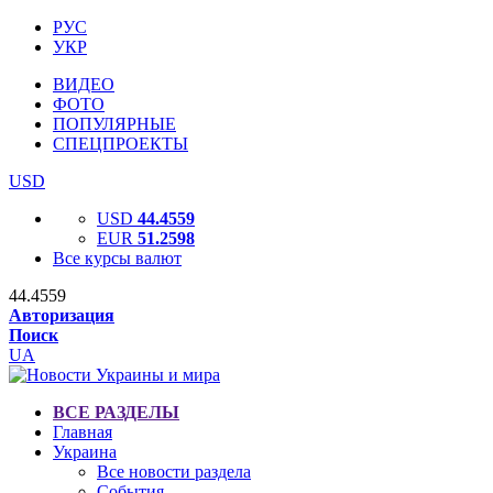
РУС
УКР
ВИДЕО
ФОТО
ПОПУЛЯРНЫЕ
СПЕЦПРОЕКТЫ
USD
USD
44.4559
EUR
51.2598
Все курсы валют
44.4559
Авторизация
Поиск
UA
ВСЕ РАЗДЕЛЫ
Главная
Украина
Все новости раздела
События