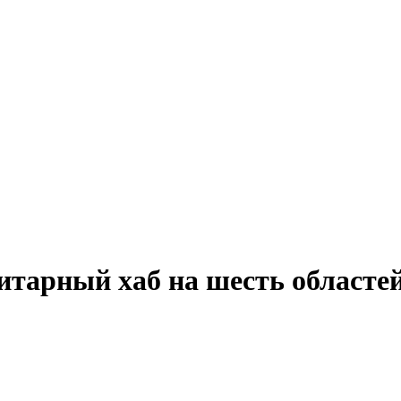
итарный хаб на шесть областе