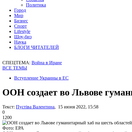
Политика
Город
Мир
Бизнес
Спорт
Lifestyle
Шоу-биз
Наука
БЛОГИ ЧИТАТЕЛЕЙ
СПЕЦТЕМА:
Война в Иране
ВСЕ ТЕМЫ
Вступление Украины в ЕС
ООН создает во Львове гуман
Текст:
Пустіва Валентина
, 15 июня 2022, 15:58
0
1200
Фото: ЕРА