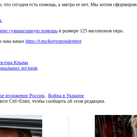
, что сегодня есть помощь, а завтра ее нет. Мы хотим сформиро
н.
аине гуманитарную помощь
в размере 125 миллионов евро.
а наш канал
https://t.me/korrespondentnet
сектора Крыма
іональних легіонів
ое вторжение России
,
Война в Украине
те Ctrl+Enter, чтобы сообщить об этом редакции.