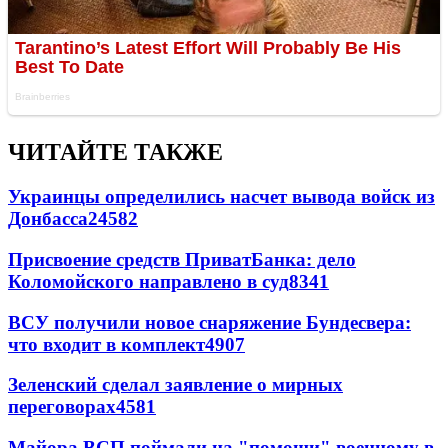
ЧИТАЙТЕ ТАКЖЕ
Украинцы определились насчет вывода войск из
Донбасса
24582
Присвоение средств ПриватБанка: дело
Коломойского направлено в суд
8341
ВСУ получили новое снаряжение Бундесвера:
что входит в комплект
4907
Зеленский сделал заявление о мирных
переговорах
4581
Майора ВСП поймали на "помощи" военному в