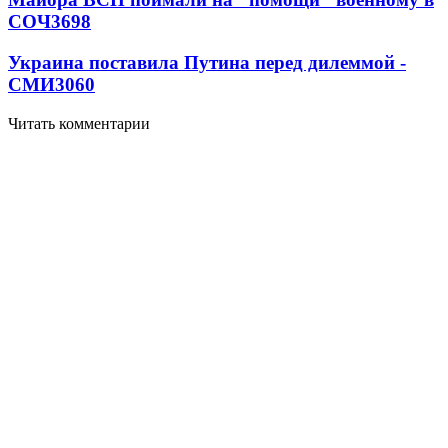
СОЧ
3698
Украина поставила Путина перед дилеммой -
СМИ
3060
Читать комментарии