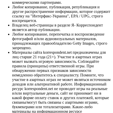
коммерческими партнерами.
Любое копирование, публикация, републикация и
другое распространение информации, которое содержит
ссылку на "Интерфакс-Украина", EPA / UPG, строго
воспрещается.
Владелец веб-страницы в разделе Я- Корреспондент
является автор публикации.
Любое копирование, перепечатка и воспроизведение
фотографий и/или аудиовизуальных материалов,
принадлежащих правообладателю Getty Images, строго
запрещено.
Материалы сайта korrespondent.net предназначены для
лиц старше 21 года (21+). Участие в азартных играх
может вызвать игровую зависимость. Соблюдайте
правила (принципы) ответственной игры. При
обнаружении первых признаков зависимости
немедленно обратитесь к специалисту. Помните, что
участие в азартных играх не может являться источником
доходов или альтернативой работе. Информационный
ресурс korrespondent.net не проводит игры на реальные
и/или виртуальные деньги, сайт не принимает ни в
какой форме оплату ставок и других платежей, которые
связаны/могут быть связаны с азартными играми,
букмекерами или тотализаторами. Какие-либо
материалы на информационном ресурсе