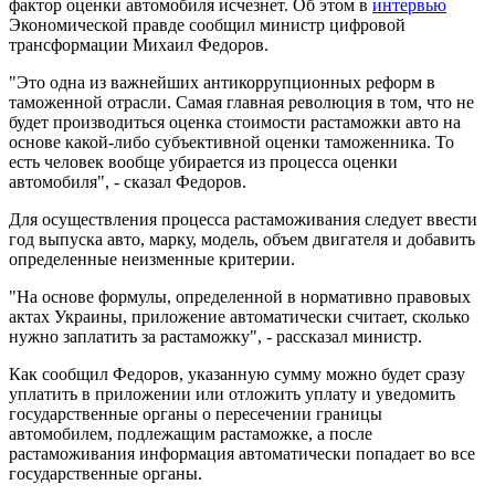
фактор оценки автомобиля исчезнет. Об этом в
интервью
Экономической правде сообщил министр цифровой
трансформации Михаил Федоров.
"Это одна из важнейших антикоррупционных реформ в
таможенной отрасли. Самая главная революция в том, что не
будет производиться оценка стоимости растаможки авто на
основе какой-либо субъективной оценки таможенника. То
есть человек вообще убирается из процесса оценки
автомобиля", - сказал Федоров.
Для осуществления процесса растаможивания следует ввести
год выпуска авто, марку, модель, объем двигателя и добавить
определенные неизменные критерии.
"На основе формулы, определенной в нормативно правовых
актах Украины, приложение автоматически считает, сколько
нужно заплатить за растаможку", - рассказал министр.
Как сообщил Федоров, указанную сумму можно будет сразу
уплатить в приложении или отложить уплату и уведомить
государственные органы о пересечении границы
автомобилем, подлежащим растаможке, а после
растаможивания информация автоматически попадает во все
государственные органы.