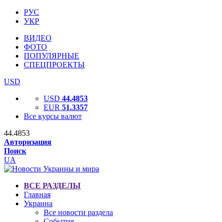
РУС
УКР
ВИДЕО
ФОТО
ПОПУЛЯРНЫЕ
СПЕЦПРОЕКТЫ
USD
USD
44.4853
EUR
51.3357
Все курсы валют
44.4853
Авторизация
Поиск
UA
ВСЕ РАЗДЕЛЫ
Главная
Украина
Все новости раздела
События