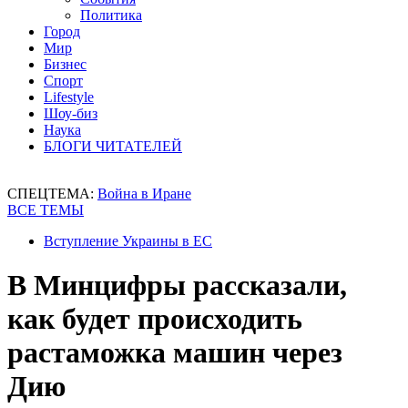
Политика
Город
Мир
Бизнес
Спорт
Lifestyle
Шоу-биз
Наука
БЛОГИ ЧИТАТЕЛЕЙ
СПЕЦТЕМА:
Война в Иране
ВСЕ ТЕМЫ
Вступление Украины в ЕС
В Минцифры рассказали,
как будет происходить
растаможка машин через
Дию