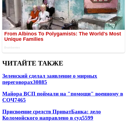
ЧИТАЙТЕ ТАКЖЕ
Зеленский сделал заявление о мирных
переговорах
30885
Майора ВСП поймали на "помощи" военному в
СОЧ
7465
Присвоение средств ПриватБанка: дело
Коломойского направлено в суд
5599