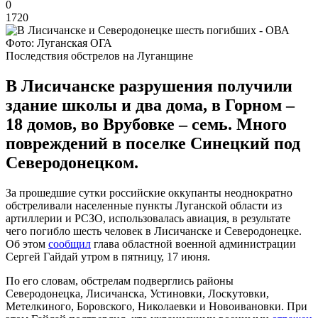
0
1720
Фото: Луганская ОГА
Последствия обстрелов на Луганщине
В Лисичанске разрушения получили
здание школы и два дома, в Горном –
18 домов, во Врубовке – семь. Много
повреждений в поселке Синецкий под
Северодонецком.
За прошедшие сутки российские оккупанты неоднократно
обстреливали населенные пункты Луганской области из
артиллерии и РСЗО, использовалась авиация, в результате
чего погибло шесть человек в Лисичанске и Северодонецке.
Об этом
сообщил
глава областной военной администрации
Сергей Гайдай утром в пятницу, 17 июня.
По его словам, обстрелам подверглись районы
Северодонецка, Лисичанска, Устиновки, Лоскутовки,
Метелкиного, Боровского, Николаевки и Новоивановки. При