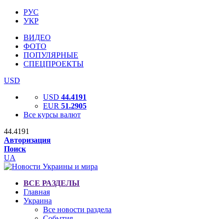
РУС
УКР
ВИДЕО
ФОТО
ПОПУЛЯРНЫЕ
СПЕЦПРОЕКТЫ
USD
USD
44.4191
EUR
51.2905
Все курсы валют
44.4191
Авторизация
Поиск
UA
ВСЕ РАЗДЕЛЫ
Главная
Украина
Все новости раздела
События