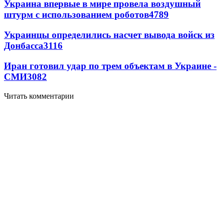
Украина впервые в мире провела воздушный
штурм с использованием роботов
4789
Украинцы определились насчет вывода войск из
Донбасса
3116
Иран готовил удар по трем объектам в Украине -
СМИ
3082
Читать комментарии