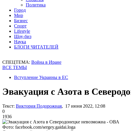
Политика
Город
Мир
Бизнес
Спорт
Lifestyle
Шоу-биз
Наука
БЛОГИ ЧИТАТЕЛЕЙ
СПЕЦТЕМА:
Война в Иране
ВСЕ ТЕМЫ
Вступление Украины в ЕС
Эвакуация с Азота в Северод
Текст:
Виктория Подорожная
, 17 июня 2022, 12:08
0
1936
Фото: facebook.com/sergey.gaidai.loga