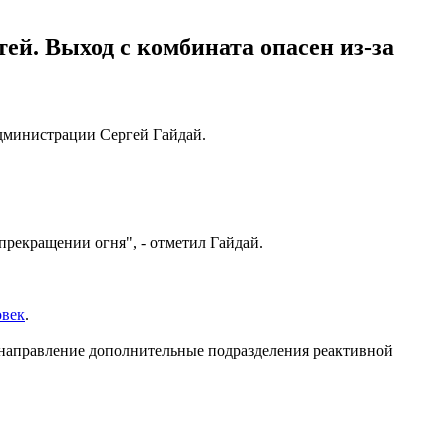
тей. Выход с комбината опасен из-за
дминистрации Сергей Гайдай.
прекращении огня", - отметил Гайдай.
овек
.
направление дополнительные подразделения реактивной