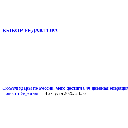
ВЫБОР РЕДАКТОРА
Сюжет
Удары по России. Чего достигла 40-дневная операци
Новости Украины
— 4 августа 2026, 23:36