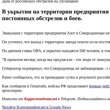
Дым от российских обстрелов на Луганщине
В укрытии на территории предприятия на
постоянных обстрелов и боев.
Эвакуация с территории предприятия Азот в Северодонецке н
Он уточнил, что выход с территории завода опасен из-за посто
По данным главы ОВА, в укрытии находятся 568 человек, в том
"В прошлом месяце, когда мы предлагали - эти люди от эвакуа
Губернатор подчеркнул, что Северодонецк не заблокирован - с
Ранее сообщалось, что за прошедшие сутки в результате росси
Как сообщили в Генштабе, войска РФ продолжают
боевые дейс
артиллерии.
Новости от
Корреспондент.net
в Telegram. Подписывайтесь н
Читайте Korrespondent.net в Google News