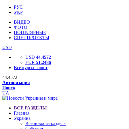
РУС
УКР
ВИДЕО
ФОТО
ПОПУЛЯРНЫЕ
СПЕЦПРОЕКТЫ
USD
USD
44.4572
EUR
51.2486
Все курсы валют
44.4572
Авторизация
Поиск
UA
ВСЕ РАЗДЕЛЫ
Главная
Украина
Все новости раздела
События