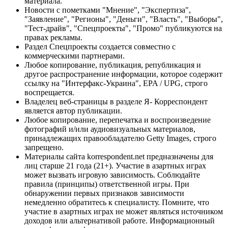
материала.
Новости с пометками "Мнение", "Экспертиза",
"Заявление", "Регионы", "Деньги", "Власть", "Выборы",
"Тест-драйв", "Спецпроекты", "Промо" публикуются на
правах рекламы.
Раздел Спецпроекты создается совместно с
коммерческими партнерами.
Любое копирование, публикация, републикация и
другое распространение информации, которое содержит
ссылку на "Интерфакс-Украина", EPA / UPG, строго
воспрещается.
Владелец веб-страницы в разделе Я- Корреспондент
является автор публикации.
Любое копирование, перепечатка и воспроизведение
фотографий и/или аудиовизуальных материалов,
принадлежащих правообладателю Getty Images, строго
запрещено.
Материалы сайта korrespondent.net предназначены для
лиц старше 21 года (21+). Участие в азартных играх
может вызвать игровую зависимость. Соблюдайте
правила (принципы) ответственной игры. При
обнаружении первых признаков зависимости
немедленно обратитесь к специалисту. Помните, что
участие в азартных играх не может являться источником
доходов или альтернативой работе. Информационный