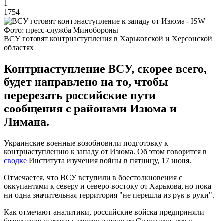
1
1754
Фото: пресс-служба Минобороны
ВСУ готовят контрнаступления в Харьковской и Херсонской
областях
Контрнаступление ВСУ, скорее всего,
будет направлено на то, чтобы
перерезать российские пути
сообщения с районами Изюма и
Лимана.
Украинские военные возобновили подготовку к
контрнаступлению к западу от Изюма. Об этом говорится в
сводке
Института изучения войны в пятницу, 17 июня.
Отмечается, что ВСУ вступили в боестолкновения с
оккупантами к северу и северо-востоку от Харькова, но пока
ни одна значительная территория "не перешла из рук в руки".
Как отмечают аналитики, российские войска предприняли
безуспешные атаки к северо-западу от Славянска, что в