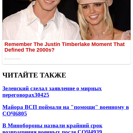
ЧИТАЙТЕ ТАКЖЕ
Зеленский сделал заявление о мирных
переговорах
30425
Майора ВСП поймали на "помощи" военному в
СОЧ
6805
В Минобороны назвали крайний срок
возвращения военных после СОЧ
4939