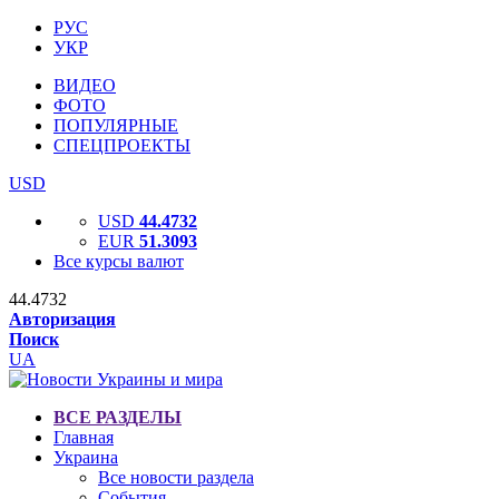
РУС
УКР
ВИДЕО
ФОТО
ПОПУЛЯРНЫЕ
СПЕЦПРОЕКТЫ
USD
USD
44.4732
EUR
51.3093
Все курсы валют
44.4732
Авторизация
Поиск
UA
ВСЕ РАЗДЕЛЫ
Главная
Украина
Все новости раздела
События