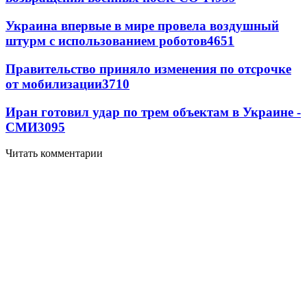
Украина впервые в мире провела воздушный
штурм с использованием роботов
4651
Правительство приняло изменения по отсрочке
от мобилизации
3710
Иран готовил удар по трем объектам в Украине -
СМИ
3095
Читать комментарии