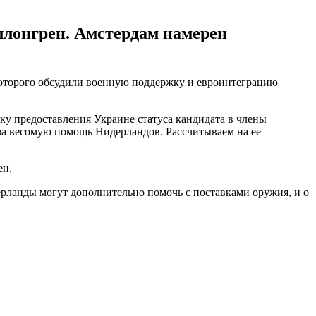
ллонгрен. Амстердам намерен
которого обсудили военную поддержку и евроинтеграцию
у предоставления Украине статуса кандидата в члены
а весомую помощь Нидерландов. Рассчитываем на ее
ен.
рланды могут дополнительно помочь с поставками оружия, и о