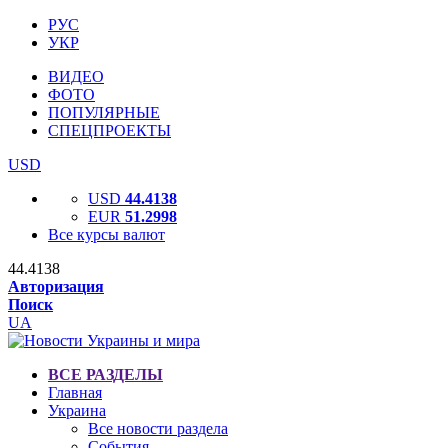
РУС
УКР
ВИДЕО
ФОТО
ПОПУЛЯРНЫЕ
СПЕЦПРОЕКТЫ
USD
USD
44.4138
EUR
51.2998
Все курсы валют
44.4138
Авторизация
Поиск
UA
ВСЕ РАЗДЕЛЫ
Главная
Украина
Все новости раздела
События