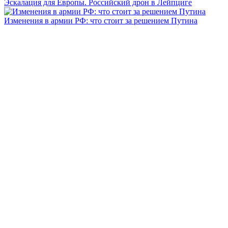
Эскалация для Европы. Российский дрон в Лейпциге
Изменения в армии РФ: что стоит за решением Путина