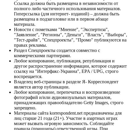
Ссылка должна быть размещена в независимости от
полного либо частичного использования материалов.
Гиперссылка (для интернет- изданий) – должна быть
размещена в подзаголовке или в первом абзаце
материала.
Новости с пометками "Мнение", "Экспертиза",
"Заявление", "Регионы", "Деньги", "Власть", "Выборы",
"Тест-драйв", "Спецпроекты", "Промо" публикуются на
правах рекламы.
Раздел Спецпроекты создается совместно с
коммерческими партнерами.
Любое копирование, публикация, републикация и
другое распространение информации, которое содержит
ссылку на "Интерфакс-Украина", EPA / UPG, строго
воспрещается.
Владелец веб-страницы в разделе Я- Корреспондент
является автор публикации.
Любое копирование, перепечатка и воспроизведение
фотографий и/или аудиовизуальных материалов,
принадлежащих правообладателю Getty Images, строго
запрещено.
Материалы сайта korrespondent.net предназначены для
лиц старше 21 года (21+). Участие в азартных играх
может вызвать игровую зависимость. Соблюдайте
правила (принципы) ответственной игры. При