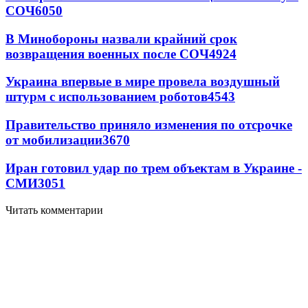
СОЧ
6050
В Минобороны назвали крайний срок
возвращения военных после СОЧ
4924
Украина впервые в мире провела воздушный
штурм с использованием роботов
4543
Правительство приняло изменения по отсрочке
от мобилизации
3670
Иран готовил удар по трем объектам в Украине -
СМИ
3051
Читать комментарии