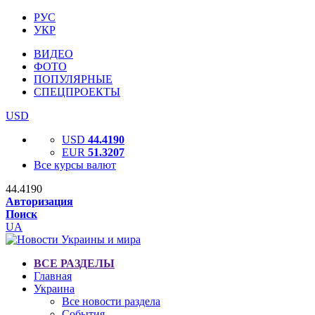
РУС
УКР
ВИДЕО
ФОТО
ПОПУЛЯРНЫЕ
СПЕЦПРОЕКТЫ
USD
USD
44.4190
EUR
51.3207
Все курсы валют
44.4190
Авторизация
Поиск
UA
ВСЕ РАЗДЕЛЫ
Главная
Украина
Все новости раздела
События