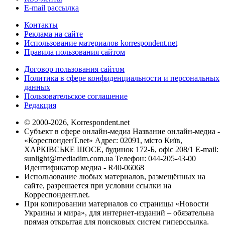
E-mail рассылка
Контакты
Реклама на сайте
Использование материалов korrespondent.net
Правила пользования сайтом
Договор пользования сайтом
Политика в сфере конфиденциальности и персональных
данных
Пользовательское соглашение
Редакция
© 2000-2026, Korrespondent.net
Субъект в сфере онлайн-медиа Название онлайн-медиа -
«КореспонденТ.net» Адрес: 02091, місто Київ,
ХАРКІВСЬКЕ ШОСЕ, будинок 172-Б, офіс 208/1 E-mail:
sunlight@mediadim.com.ua
Телефон: 044-205-43-00
Идентификатор медиа - R40-06068
Использование любых материалов, размещённых на
сайте, разрешается при условии ссылки на
Корреспондент.net.
При копировании материалов со страницы «Новости
Украины и мира», для интернет-изданий – обязательна
прямая открытая для поисковых систем гиперссылка.