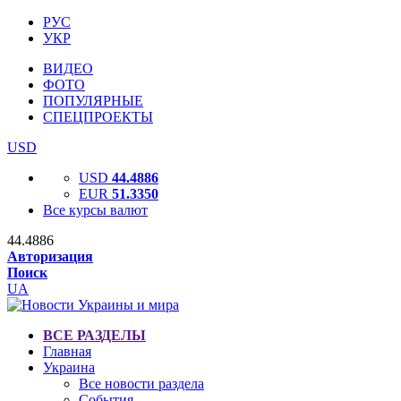
РУС
УКР
ВИДЕО
ФОТО
ПОПУЛЯРНЫЕ
СПЕЦПРОЕКТЫ
USD
USD
44.4886
EUR
51.3350
Все курсы валют
44.4886
Авторизация
Поиск
UA
ВСЕ РАЗДЕЛЫ
Главная
Украина
Все новости раздела
События