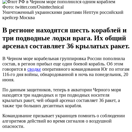
Фото: twitter.com/Osinttechnical
Уничтоженный украинскими ракетами Нептун российский
крейсер Москва
В регионе находятся шесть кораблей и
три подводные лодки врага. Их общий
арсенал составляет 36 крылатых ракет.
В Черном море корабельная группировка России пополнила
состав, в регион прибыл еще один боевой корабль. Об этом
говорится в
сводке
оперативного командования Юг по итогам
116-го дня войны, обнародованной в ночь на понедельник, 20
июня.
По данным защитников, теперь в акватории Черного моря
находятся три надводных и три подводных носителя
крылатых ракет, чей общий арсенал составляет 36 ракет, а
также три больших десантных корабля.
Командование призывает украинцев помнить о соблюдении
алгоритмов действий во время сигналов о воздушной
опасности.