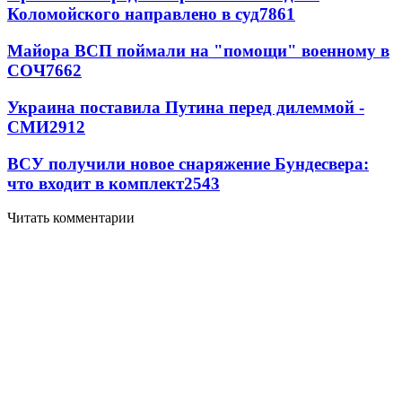
Коломойского направлено в суд
7861
Майора ВСП поймали на "помощи" военному в
СОЧ
7662
Украина поставила Путина перед дилеммой -
СМИ
2912
ВСУ получили новое снаряжение Бундесвера:
что входит в комплект
2543
Читать комментарии