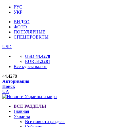
РУС
УКР
ВИДЕО
ФОТО
ПОПУЛЯРНЫЕ
СПЕЦПРОЕКТЫ
USD
USD
44.4278
EUR
51.3281
Все курсы валют
44.4278
Авторизация
Поиск
UA
ВСЕ РАЗДЕЛЫ
Главная
Украина
Все новости раздела
События