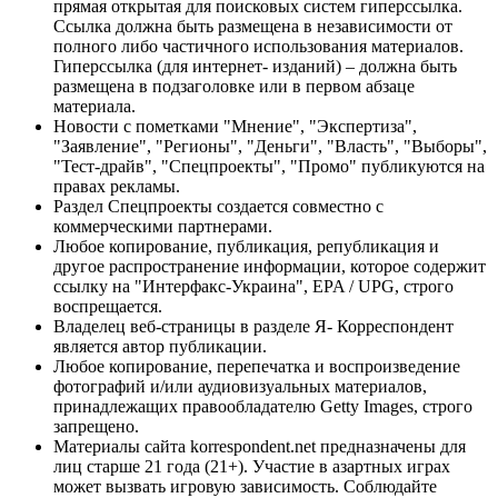
прямая открытая для поисковых систем гиперссылка.
Ссылка должна быть размещена в независимости от
полного либо частичного использования материалов.
Гиперссылка (для интернет- изданий) – должна быть
размещена в подзаголовке или в первом абзаце
материала.
Новости с пометками "Мнение", "Экспертиза",
"Заявление", "Регионы", "Деньги", "Власть", "Выборы",
"Тест-драйв", "Спецпроекты", "Промо" публикуются на
правах рекламы.
Раздел Спецпроекты создается совместно с
коммерческими партнерами.
Любое копирование, публикация, републикация и
другое распространение информации, которое содержит
ссылку на "Интерфакс-Украина", EPA / UPG, строго
воспрещается.
Владелец веб-страницы в разделе Я- Корреспондент
является автор публикации.
Любое копирование, перепечатка и воспроизведение
фотографий и/или аудиовизуальных материалов,
принадлежащих правообладателю Getty Images, строго
запрещено.
Материалы сайта korrespondent.net предназначены для
лиц старше 21 года (21+). Участие в азартных играх
может вызвать игровую зависимость. Соблюдайте