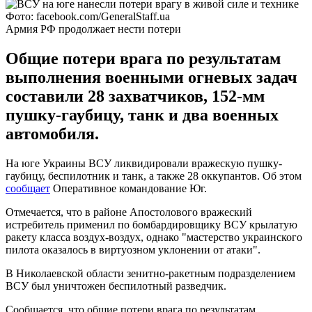
Фото: facebook.com/GeneralStaff.ua
Армия РФ продолжает нести потери
Общие потери врага по результатам
выполнения военными огневых задач
составили 28 захватчиков, 152-мм
пушку-гаубицу, танк и два военных
автомобиля.
На юге Украины ВСУ ликвидировали вражескую пушку-
гаубицу, беспилотник и танк, а также 28 оккупантов. Об этом
сообщает
Оперативное командование Юг.
Отмечается, что в районе Апостолового вражеский
истребитель применил по бомбардировщику ВСУ крылатую
ракету класса воздух-воздух, однако "мастерство украинского
пилота оказалось в виртуозном уклонении от атаки".
В Николаевской области зенитно-ракетным подразделением
ВСУ был уничтожен беспилотный разведчик.
Сообщается, что общие потери врага по результатам