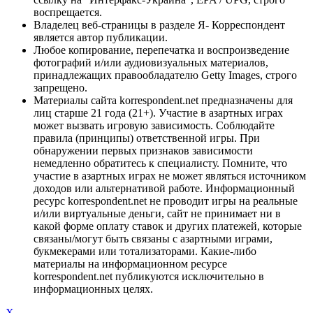
воспрещается.
Владелец веб-страницы в разделе Я- Корреспондент
является автор публикации.
Любое копирование, перепечатка и воспроизведение
фотографий и/или аудиовизуальных материалов,
принадлежащих правообладателю Getty Images, строго
запрещено.
Материалы сайта korrespondent.net предназначены для
лиц старше 21 года (21+). Участие в азартных играх
может вызвать игровую зависимость. Соблюдайте
правила (принципы) ответственной игры. При
обнаружении первых признаков зависимости
немедленно обратитесь к специалисту. Помните, что
участие в азартных играх не может являться источником
доходов или альтернативой работе. Информационный
ресурс korrespondent.net не проводит игры на реальные
и/или виртуальные деньги, сайт не принимает ни в
какой форме оплату ставок и других платежей, которые
связаны/могут быть связаны с азартными играми,
букмекерами или тотализаторами. Какие-либо
материалы на информационном ресурсе
korrespondent.net публикуются исключительно в
информационных целях.
X