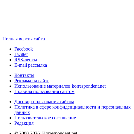
Полная версия сайта
Facebook
Twitter
RSS-ленты
E-mail рассылка
Контакты
Реклама на сайте
Использование материалов korrespondent.net
Правила пользования сайтом
Договор пользования сайтом
Политика в сфере конфиденциальности и персональных
данных
Пользовательское соглашение
Редакция
© 2000-2026, Korrespondent.net