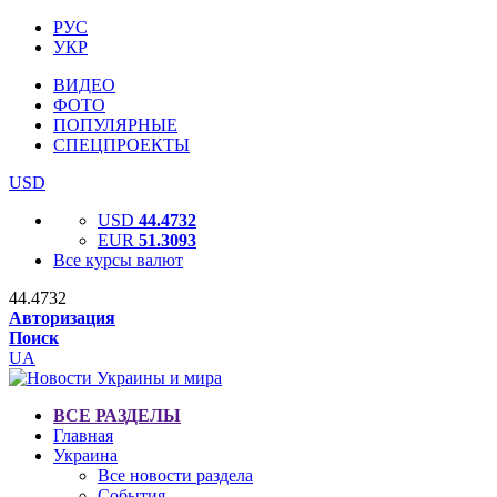
РУС
УКР
ВИДЕО
ФОТО
ПОПУЛЯРНЫЕ
СПЕЦПРОЕКТЫ
USD
USD
44.4732
EUR
51.3093
Все курсы валют
44.4732
Авторизация
Поиск
UA
ВСЕ РАЗДЕЛЫ
Главная
Украина
Все новости раздела
События