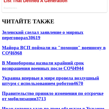
ЧИТАЙТЕ ТАКЖЕ
Зеленский сделал заявление о мирных
переговорах
30619
Майора ВСП поймали на "помощи" военному в
СОЧ
6968
В Минобороны назвали крайний срок
возвращения военных после СОЧ
4944
Украина впервые в мире провела воздушный
штурм с использованием роботов
4670
Правительство приняло изменения по отсрочке
от мобилизации
3713
Иран готовил удар по трем объектам в Украине -