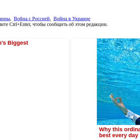
аины
,
Война с Россией
,
Война в Украине
те Ctrl+Enter, чтобы сообщить об этом редакции.