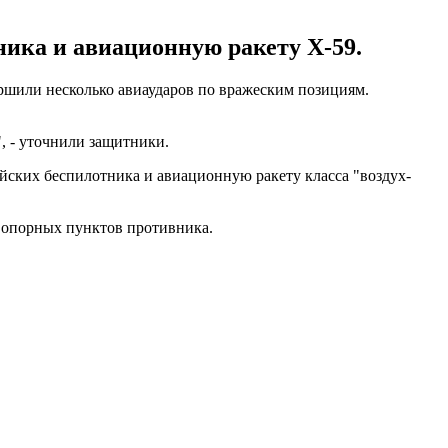
ника и авиационную ракету Х-59.
шили несколько авиаударов по вражеским позициям.
, - уточнили защитники.
йских беспилотника и авиационную ракету класса "воздух-
з опорных пунктов противника.