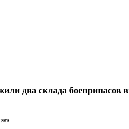
или два склада боеприпасов в