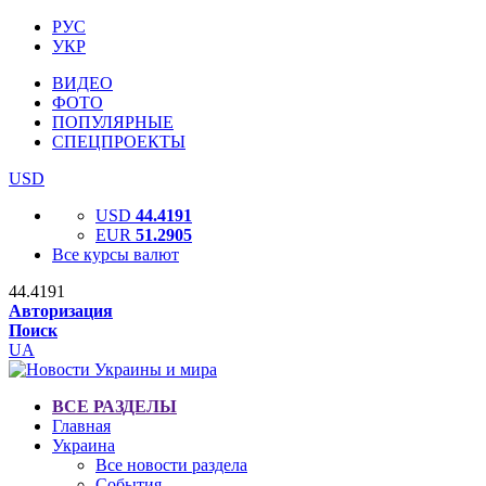
РУС
УКР
ВИДЕО
ФОТО
ПОПУЛЯРНЫЕ
СПЕЦПРОЕКТЫ
USD
USD
44.4191
EUR
51.2905
Все курсы валют
44.4191
Авторизация
Поиск
UA
ВСЕ РАЗДЕЛЫ
Главная
Украина
Все новости раздела
События