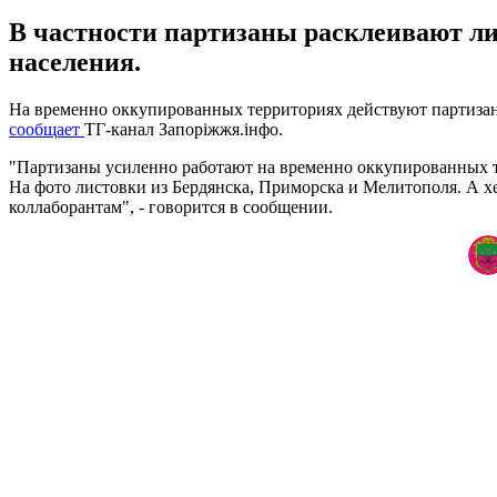
В частности партизаны расклеивают ли
населения.
На временно оккупированных территориях действуют партизаны
сообщает
ТГ-канал Запоріжжя.інфо.
"Партизаны усиленно работают на временно оккупированных 
На фото листовки из Бердянска, Приморска и Мелитополя. А х
коллаборантам", - говорится в сообщении.