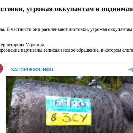
стовки, угрожая оккупантам и поднимая 
. В частности они расклеивают листовки, угрожая оккупантам 
территориях Украины.
ерсонские партизаны записали новое обращение, в котором слили