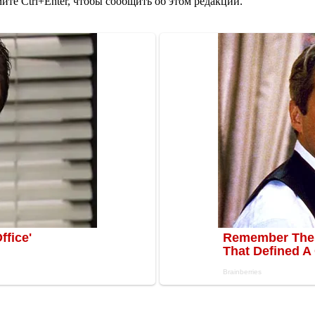
те Ctrl+Enter, чтобы сообщить об этом редакции.