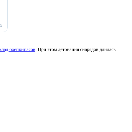
клад боеприпасов
. При этом детонация снарядов длилась