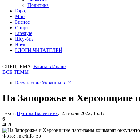
Политика
Город
Мир
Бизнес
Спорт
Lifestyle
Шоу-биз
Наука
БЛОГИ ЧИТАТЕЛЕЙ
СПЕЦТЕМА:
Война в Иране
ВСЕ ТЕМЫ
Вступление Украины в ЕС
На Запорожье и Херсонщине 
Текст:
Пустіва Валентина
, 23 июня 2022, 15:35
6
4026
Фото: t.me/info_zp