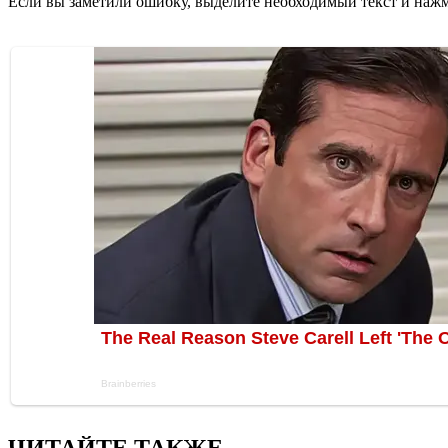
Если вы заметили ошибку, выделите необходимый текст и нажми
ЧИТАЙТЕ ТАКЖЕ