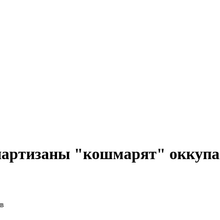
партизаны "кошмарят" оккупа