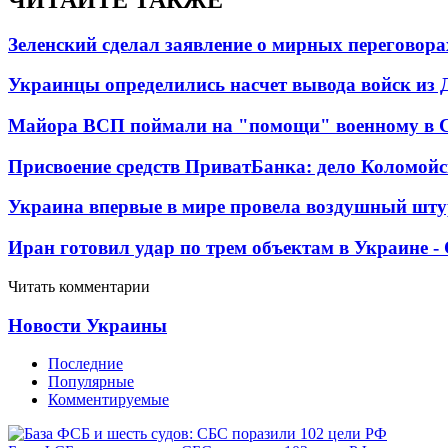
Зеленский сделал заявление о мирных переговора
Украинцы определились насчет вывода войск из 
Майора ВСП поймали на "помощи" военному в
Присвоение средств ПриватБанка: дело Коломойс
Украина впервые в мире провела воздушный шту
Иран готовил удар по трем объектам в Украине 
Читать комментарии
Новости Украины
Последние
Популярные
Комментируемые