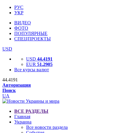
РУС
УКР
ВИДЕО
ФОТО
ПОПУЛЯРНЫЕ
СПЕЦПРОЕКТЫ
USD
USD
44.4191
EUR
51.2905
Все курсы валют
44.4191
Авторизация
Поиск
UA
ВСЕ РАЗДЕЛЫ
Главная
Украина
Все новости раздела
События