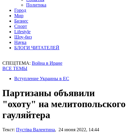
Политика
Город
Мир
Бизнес
Спорт
Lifestyle
Шоу-биз
Наука
БЛОГИ ЧИТАТЕЛЕЙ
СПЕЦТЕМА:
Война в Иране
ВСЕ ТЕМЫ
Вступление Украины в ЕС
Партизаны объявили
"охоту" на мелитопольского
гауляйтера
Текст:
Пустіва Валентина
, 24 июня 2022, 14:44