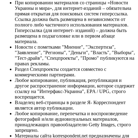
При копировании материалов со страницы «Новости
Украины и мира», для интернет-изданий – обязательна
прямая открытая для поисковых систем гиперссылка.
Ссылка должна быть размещена в независимости от
полного либо частичного использования материалов.
Гиперссылка (для интернет- изданий) – должна быть
размещена в подзаголовке или в первом абзаце
материала.
Новости с пометками "Мнение", "Экспертиза",
"Заявление", "Регионы", "Деньги", "Власть", "Выборы",
"Тест-драйв", "Спецпроекты", "Промо" публикуются на
правах рекламы.
Раздел Спецпроекты создается совместно с
коммерческими партнерами.
Любое копирование, публикация, републикация и
другое распространение информации, которое содержит
ссылку на "Интерфакс-Украина", EPA / UPG, строго
воспрещается.
Владелец веб-страницы в разделе Я- Корреспондент
является автор публикации.
Любое копирование, перепечатка и воспроизведение
фотографий и/или аудиовизуальных материалов,
принадлежащих правообладателю Getty Images, строго
запрещено.
Материалы сайта korrespondent.net предназначены для