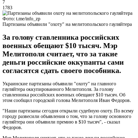
7
1783
Фото: t.me/info_zp
Партизаны объявили "охоту" на мелитопольского гауляйтера
За голову ставленника российских
военных обещают $10 тысяч. Мэр
Мелитополя считает, что за такие
деньги российские оккупанты сами
согласятся сдать своего пособника.
Украинские партизаны объявили "охоту" на главного
гауляйтера оккупированного Мелитополя. За голову
ставленника российских военных обещают $10 тысяч. Об
этом сообщил городской голова Мелитополя Иван Федоров.
"Наши партизаны сегодня открыли судебную охоту. По всему
городу развесили объявления о том, что за голову основного
гауляйтера они объявили премию в $10 тысяч", - сказал
Федоров.
Мэр Мелитополя считает, что за такие деньги российские