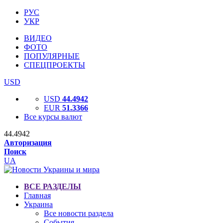
РУС
УКР
ВИДЕО
ФОТО
ПОПУЛЯРНЫЕ
СПЕЦПРОЕКТЫ
USD
USD
44.4942
EUR
51.3366
Все курсы валют
44.4942
Авторизация
Поиск
UA
ВСЕ РАЗДЕЛЫ
Главная
Украина
Все новости раздела
События