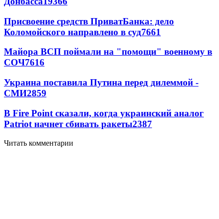
Донбасса
19366
Присвоение средств ПриватБанка: дело
Коломойского направлено в суд
7661
Майора ВСП поймали на "помощи" военному в
СОЧ
7616
Украина поставила Путина перед дилеммой -
СМИ
2859
В Fire Point сказали, когда украинский аналог
Patriot начнет сбивать ракеты
2387
Читать комментарии