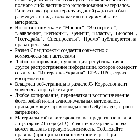
полного либо частичного использования материалов.
Гиперссылка (для интернет- изданий) – должна быть
размещена в подзаголовке или в первом абзаце
материала.
Новости с пометками "Мнение", "Экспертиза",
"Заявление", "Регионы", "Деньги", "Власть", "Выборы",
"Тест-драйв", "Спецпроекты", "Промо" публикуются на
правах рекламы.
Раздел Спецпроекты создается совместно с
коммерческими партнерами.
Любое копирование, публикация, републикация и
другое распространение информации, которое содержит
ссылку на "Интерфакс-Украина", EPA / UPG, строго
воспрещается.
Владелец веб-страницы в разделе Я- Корреспондент
является автор публикации.
Любое копирование, перепечатка и воспроизведение
фотографий и/или аудиовизуальных материалов,
принадлежащих правообладателю Getty Images, строго
запрещено.
Материалы сайта korrespondent.net предназначены для
лиц старше 21 года (21+). Участие в азартных играх
может вызвать игровую зависимость. Соблюдайте
правила (принципы) ответственной игры. При