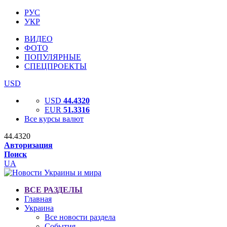
РУС
УКР
ВИДЕО
ФОТО
ПОПУЛЯРНЫЕ
СПЕЦПРОЕКТЫ
USD
USD
44.4320
EUR
51.3316
Все курсы валют
44.4320
Авторизация
Поиск
UA
ВСЕ РАЗДЕЛЫ
Главная
Украина
Все новости раздела
События