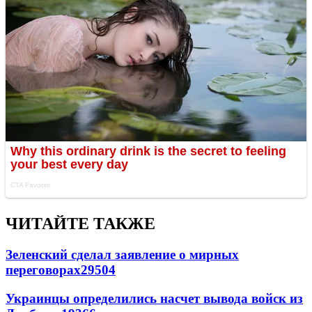
ЧИТАЙТЕ ТАКЖЕ
Зеленский сделал заявление о мирных
переговорах
29504
Украинцы определились насчет вывода войск из