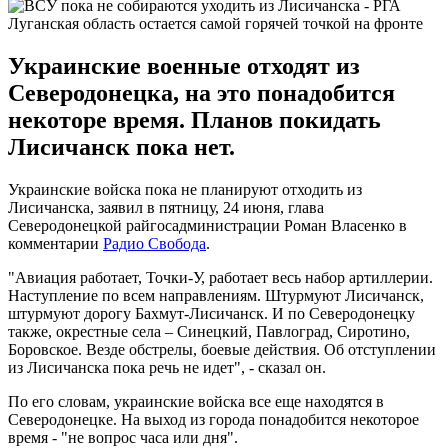
Луганская область остается самой горячей точкой на фронте
Украинские военные отходят из
Северодонецка, на это понадобится
некоторе время. Планов покидать
Лисичанск пока нет.
Украинские войска пока не планируют отходить из
Лисичанска, заявил в пятницу, 24 июня, глава
Северодонецкой райгосадминистрации Роман Власенко в
комментарии
Радио Свобода
.
"Авиация работает, Точки-У, работает весь набор артиллерии.
Наступление по всем направлениям. Штурмуют Лисичанск,
штурмуют дорогу Бахмут-Лисичанск. И по Северодонецку
также, окрестные села – Синецкий, Павлоград, Сиротино,
Боровское. Везде обстрелы, боевые действия. Об отступлении
из Лисичанска пока речь не идет", - сказал он.
По его словам, украинские войска все еще находятся в
Северодонецке. На выход из города понадобится некоторое
время - "не вопрос часа или дня".