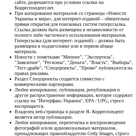
сайте, разрешается при условии ссылки на
Корреспондент.net.
При копировании материалов со страницы «Новости
Украины и мира», для интернет-изданий – обязательна
прямая открытая для поисковых систем гиперссылка.
Ссылка должна быть размещена в независимости от
полного либо частичного использования материалов.
Гиперссылка (для интернет- изданий) – должна быть
размещена в подзаголовке или в первом абзаце
материала.
Новости с пометками "Мнение", "Экспертиза",
"Заявление", "Регионы", "Деньги", "Власть", "Выборы",
"Тест-драйв", "Спецпроекты", "Промо" публикуются на
правах рекламы.
Раздел Спецпроекты создается совместно с
коммерческими партнерами.
Любое копирование, публикация, републикация и
другое распространение информации, которое содержит
ссылку на "Интерфакс-Украина", EPA / UPG, строго
воспрещается.
Владелец веб-страницы в разделе Я- Корреспондент
является автор публикации.
Любое копирование, перепечатка и воспроизведение
фотографий и/или аудиовизуальных материалов,
принадлежащих правообладателю Getty Images, строго