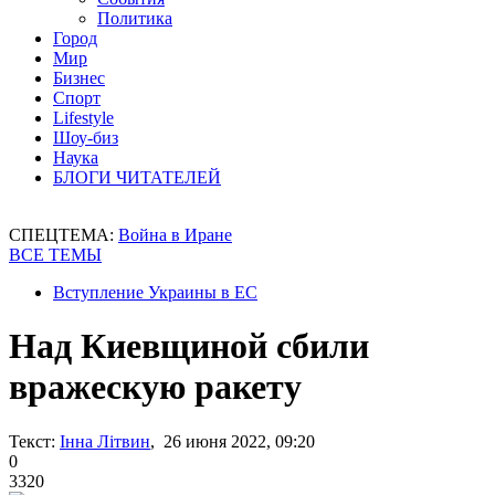
Политика
Город
Мир
Бизнес
Спорт
Lifestyle
Шоу-биз
Наука
БЛОГИ ЧИТАТЕЛЕЙ
СПЕЦТЕМА:
Война в Иране
ВСЕ ТЕМЫ
Вступление Украины в ЕС
Над Киевщиной сбили
вражескую ракету
Текст:
Інна Літвин
, 26 июня 2022, 09:20
0
3320