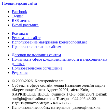
Полная версия сайта
Facebook
Twitter
RSS-ленты
E-mail рассылка
Контакты
Реклама на сайте
Использование материалов korrespondent.net
Правила пользования сайтом
Договор пользования сайтом
Политика в сфере конфиденциальности и персональных
данных
Пользовательское соглашение
Редакция
© 2000-2026, Korrespondent.net
Субъект в сфере онлайн-медиа Название онлайн-медиа -
«КореспонденТ.net» Адрес: 02091, місто Київ,
ХАРКІВСЬКЕ ШОСЕ, будинок 172-Б, офіс 208/1 E-mail:
sunlight@mediadim.com.ua
Телефон: 044-205-43-00
Идентификатор медиа - R40-06068
Использование любых материалов, размещённых на