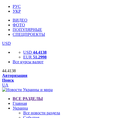
РУС
УКР
ВИДЕО
ФОТО
ПОПУЛЯРНЫЕ
СПЕЦПРОЕКТЫ
USD
USD
44.4138
EUR
51.2998
Все курсы валют
44.4138
Авторизация
Поиск
UA
ВСЕ РАЗДЕЛЫ
Главная
Украина
Все новости раздела
События