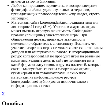
является автор публикации.
Любое копирование, перепечатка и воспроизведение
фотографий и/или аудиовизуальных материалов,
принадлежащих правообладателю Getty Images, строго
запрещено.
Материалы сайта korrespondent.net предназначены для
лиц старше 21 года (21+). Участие в азартных играх
может вызвать игровую зависимость. Соблюдайте
правила (принципы) ответственной игры. При
обнаружении первых признаков зависимости
немедленно обратитесь к специалисту. Помните, что
участие в азартных играх не может являться источником
доходов или альтернативой работе. Информационный
ресурс korrespondent.net не проводит игры на реальные
и/или виртуальные деньги, сайт не принимает ни в
какой форме оплату ставок и других платежей, которые
связаны/могут быть связаны с азартными играми,
букмекерами или тотализаторами. Какие-либо
материалы на информационном ресурсе
korrespondent.net публикуются исключительно в
информационных целях.
X
Ошибка