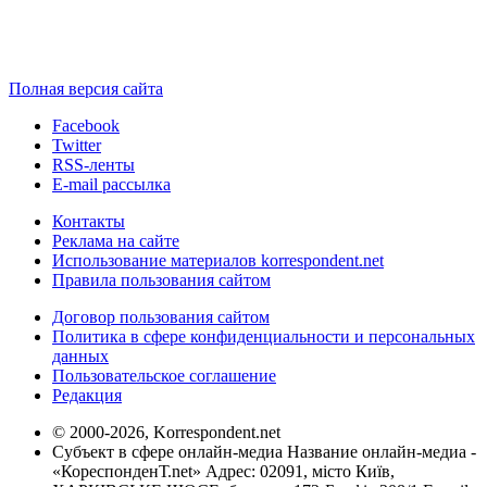
Полная версия сайта
Facebook
Twitter
RSS-ленты
E-mail рассылка
Контакты
Реклама на сайте
Использование материалов korrespondent.net
Правила пользования сайтом
Договор пользования сайтом
Политика в сфере конфиденциальности и персональных
данных
Пользовательское соглашение
Редакция
© 2000-2026, Korrespondent.net
Субъект в сфере онлайн-медиа Название онлайн-медиа -
«КореспонденТ.net» Адрес: 02091, місто Київ,