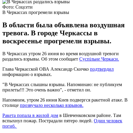
Фото: Соцсети
В Черкассах прогремели взрывы
В области была объявлена воздушная
тревога. В городе Черкассы в
воскресенье прогремели взрывы.
В Черкассах утром 26 июня во время воздушной тревоги
раздались взрывы. Об этом сообщает
Суспільне Черкаси.
Глава Черкасской ОВА Александр Скичко
подтвердил
информацию о взрывах.
"В Черкассах слышны взрывы. Напоминаю: не публикуем
прилеты!!! Это очень важно", - отметил он.
Напомним, утром 26 июня Киев подвергся ракетной атаке. В
столице
прозвучало несколько взрывов.
Ракета попала в жилой дом
в Шевченковском районе. Там
вспыхнул пожар. Пострадали пятеро людей.
Один человек
погиб.