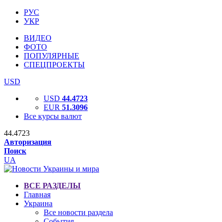
РУС
УКР
ВИДЕО
ФОТО
ПОПУЛЯРНЫЕ
СПЕЦПРОЕКТЫ
USD
USD
44.4723
EUR
51.3096
Все курсы валют
44.4723
Авторизация
Поиск
UA
ВСЕ РАЗДЕЛЫ
Главная
Украина
Все новости раздела
События